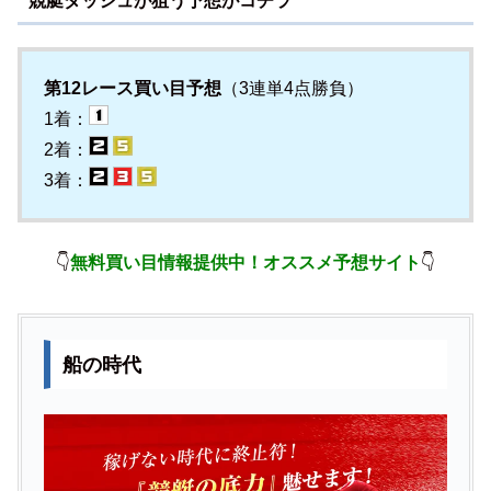
競艇ダッシュが狙う予想がコチラ
第12レース買い目予想
（3連単4点勝負）
1着：
2着：
3着：
👇
無料買い目情報提供中！オススメ予想サイト
👇
船の時代