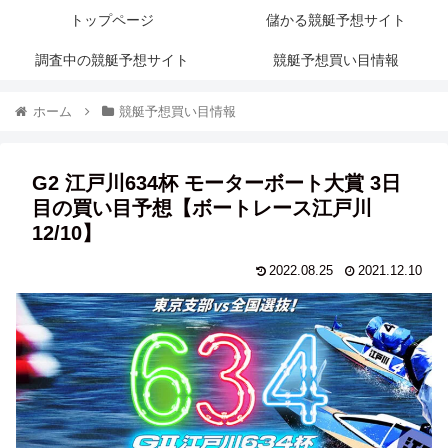
トップページ
儲かる競艇予想サイト
調査中の競艇予想サイト
競艇予想買い目情報
ホーム
競艇予想買い目情報
G2 江戸川634杯 モーターボート大賞 3日
目の買い目予想【ボートレース江戸川
12/10】
2022.08.25
2021.12.10