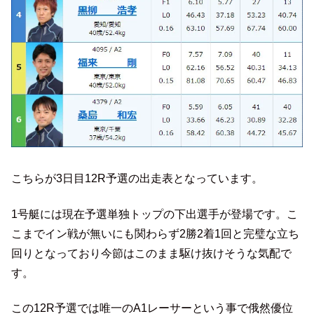
こちらが3日目12R予選の出走表となっています。
1号艇には現在予選単独トップの下出選手が登場です。こ
こまでイン戦が無いにも関わらず2勝2着1回と完璧な立ち
回りとなっており今節はこのまま駆け抜けそうな気配で
す。
この12R予選では唯一のA1レーサーという事で俄然優位