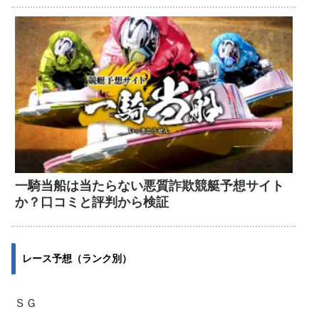
一騎当船は当たらない悪質詐欺競艇予想サイト
か？口コミと評判から検証
レース予想（ランク別）
ＳＧ