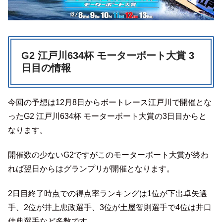
G2 江戸川634杯 モーターボート大賞 3
日目の情報
今回の予想は12月8日からボートレース江戸川で開催とな
ったG2 江戸川634杯 モーターボート大賞の3日目からと
なります。
開催数の少ないG2ですがこのモーターボート大賞が終わ
れば翌日からはグランプリが開催となります。
2日目終了時点での得点率ランキングは1位が下出卓矢選
手、2位が井上忠政選手、3位が土屋智則選手で4位は井口
佳典選手など多数です。