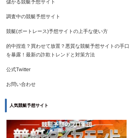
儲かる競艇予想サイト
調査中の競艇予想サイト
競艇(ボートレース)予想サイトの上手な使い方
的中捏造？買わせて放置？悪質な競艇予想サイトの手口
を暴露！最新の詐欺トレンドと対策方法
公式Twitter
お問い合わせ
人気競艇予想サイト