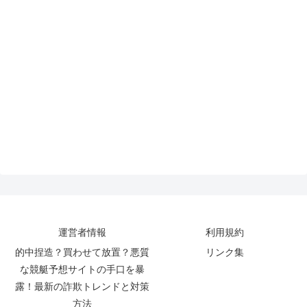
運営者情報
利用規約
的中捏造？買わせて放置？悪質
リンク集
な競艇予想サイトの手口を暴
露！最新の詐欺トレンドと対策
方法