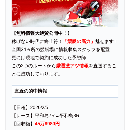
【無料情報大絶賛公開中！】
稼げない時代に終止符！
「競艇の底力」
魅せます！
全国24ヵ所の競艇場に情報収集スタッフを配置
更には現地で契約に成功した予想師
この2つのルートから
厳選激アツ情報
を直送するこ
とに成功しております。
直近の的中情報
【日程】2020/2/5
【レース】平和島7R→平和島8R
【回収額】
45万8980円