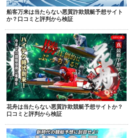
船客万来は当たらない悪質詐欺競艇予想サイト
か？口コミと評判から検証
花舟は当たらない悪質詐欺競艇予想サイトか？
口コミと評判から検証