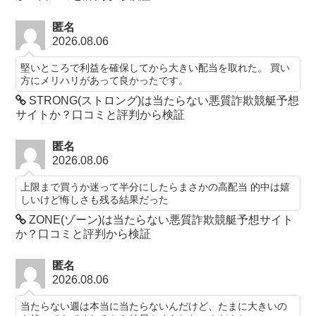
匿名
2026.08.06
堅いところで利益を確保してから大きい配当を取れた。 買い
方にメリハリがあって良かったです。
STRONG(ストロング)は当たらない悪質詐欺競艇予想
サイトか？口コミと評判から検証
匿名
2026.08.06
上限まで買うか迷って半分にしたらまさかの高配当 的中は嬉
しいけど悔しさも残る結果だった
ZONE(ゾーン)は当たらない悪質詐欺競艇予想サイト
か？口コミと評判から検証
匿名
2026.08.06
当たらない週は本当に当たらないんだけど、たまに大きいの