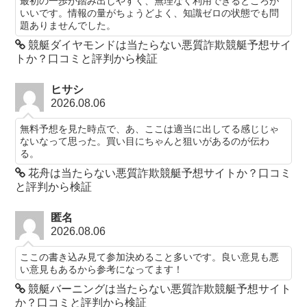
最初の一歩が踏み出しやすく、無理なく利用できるところが
いいです。情報の量がちょうどよく、知識ゼロの状態でも問
題ありませんでした。
競艇ダイヤモンドは当たらない悪質詐欺競艇予想サイ
トか？口コミと評判から検証
ヒサシ
2026.08.06
無料予想を見た時点で、あ、ここは適当に出してる感じじゃ
ないなって思った。買い目にちゃんと狙いがあるのが伝わ
る。
花舟は当たらない悪質詐欺競艇予想サイトか？口コミ
と評判から検証
匿名
2026.08.06
ここの書き込み見て参加決めること多いです。良い意見も悪
い意見もあるから参考になってます！
競艇バーニングは当たらない悪質詐欺競艇予想サイト
か？口コミと評判から検証