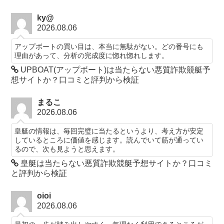
ky@
2026.08.06
アップボートの買い目は、本当に無駄がない。どの番号にも
理由があって、分析の完成度に惚れ惚れします。
UPBOAT(アップボート)は当たらない悪質詐欺競艇予
想サイトか？口コミと評判から検証
まるこ
2026.08.06
皇艇の情報は、毎回完璧に当たるというより、考え方が安定
しているところに価値を感じます。読んでいて筋が通ってい
るので、次も見ようと思えます。
皇艇は当たらない悪質詐欺競艇予想サイトか？口コミ
と評判から検証
oioi
2026.08.06