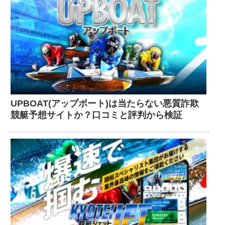
UPBOAT(アップボート)は当たらない悪質詐欺
競艇予想サイトか？口コミと評判から検証