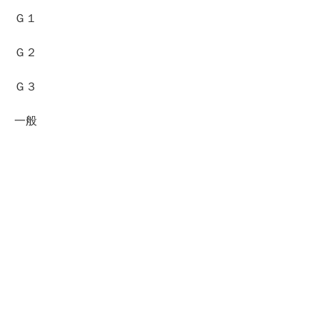
Ｇ１
Ｇ２
Ｇ３
一般