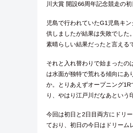
川大賞 開設66周年記念競走の
児島で行われていたG1児島キ
供しましたが結果は失敗でした
素晴らしい結果だったと言える
それと入れ替わりで始まったの
は水面が独特で荒れる傾向にあ
か。とりあえずオープニング1R
り、やはり江戸川だなあという
今回は初日と2日目両方にドリ
ており、初日の今日はドリーム