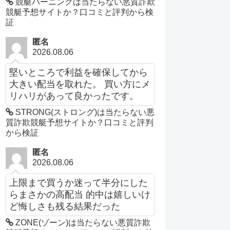
競艇バーニングは当たらない悪質詐欺
競艇予想サイトか？口コミと評判から検
証
匿名
2026.08.06
堅いところで利益を確保してから
大きい配当を取れた。 買い方にメ
リハリがあって良かったです。
STRONG(ストロング)は当たらない悪
質詐欺競艇予想サイトか？口コミと評判
から検証
匿名
2026.08.06
上限まで買うか迷って半分にした
らまさかの高配当 的中は嬉しいけ
ど悔しさも残る結果だった
ZONE(ゾーン)は当たらない悪質詐欺