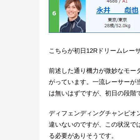
こちらが初日12Rドリームレー
前述した通り機力が微妙なモー
がっています。一流レーサーが
は無いはずですが、初日の段階
ディフェンディングチャンピオ
違いないのですが、この状況で
る必要がありそうです。