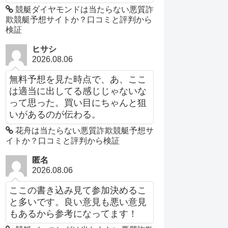
競艇ダイヤモンドは当たらない悪質詐
欺競艇予想サイトか？口コミと評判から
検証
ヒサシ
2026.08.06
無料予想を見た時点で、あ、ここ
は適当に出してる感じじゃないな
って思った。買い目にちゃんと狙
いがあるのが伝わる。
花舟は当たらない悪質詐欺競艇予想サ
イトか？口コミと評判から検証
匿名
2026.08.06
ここの書き込み見て参加決めるこ
と多いです。良い意見も悪い意見
もあるから参考になってます！