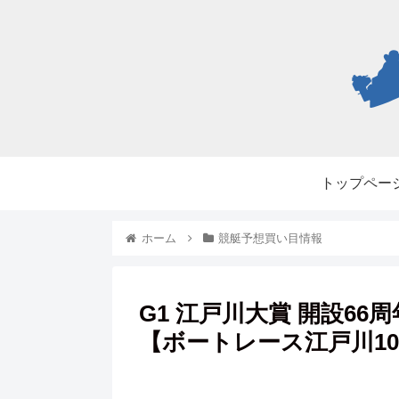
トップペー
ホーム
競艇予想買い目情報
G1 江戸川大賞 開設6
【ボートレース江戸川10/