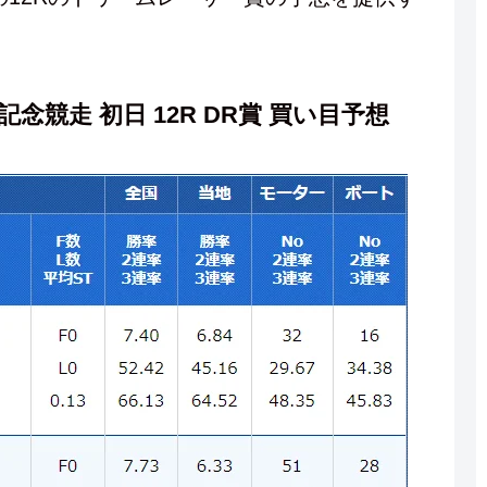
記念競走 初日 12R DR賞 買い目予想