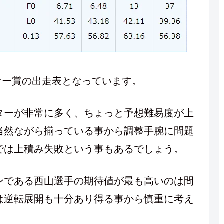
サー賞の出走表となっています。
ターが非常に多く、ちょっと予想難易度が上
当然ながら揃っている事から調整手腕に問題
では上積み失敗という事もあるでしょう。
ンである西山選手の期待値が最も高いのは間
は逆転展開も十分あり得る事から慎重に考え