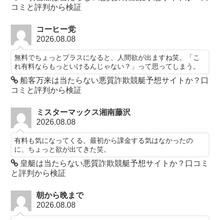
コミと評判から検証
コーヒー党
2026.08.08
無料でちょっとプラスになると、人間欲が出ますね笑。「こ
れ有料ならもっといけるんじゃない？」って思ってしまう。
船客万来は当たらない悪質詐欺競艇予想サイトか？口
コミと評判から検証
ミスターマックス湘南藤沢
2026.08.08
有料も気になってくる。最初から課金する気はなかったの
に、ちょっと欲が出てきた笑。
皇艇は当たらない悪質詐欺競艇予想サイトか？口コミ
と評判から検証
朝から晩まで
2026.08.08