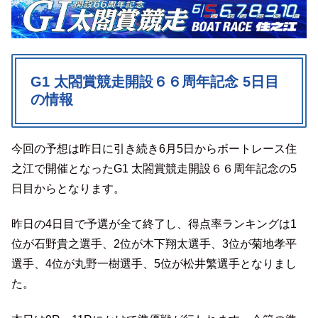
G1 太閤賞競走開設６６周年記念 5日目
の情報
今回の予想は昨日に引き続き6月5日からボートレース住
之江で開催となったG1 太閤賞競走開設６６周年記念の5
日目からとなります。
昨日の4日目で予選が全て終了し、得点率ランキングは1
位が石野貴之選手、2位が木下翔太選手、3位が菊地孝平
選手、4位が丸野一樹選手、5位が松井繁選手となりまし
た。