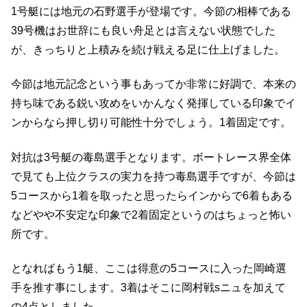
1号艇には地元の石野選手が登場です。今節の相棒である
39号機はお世辞にも良い舟足とは言えない状態でした
が、きっちりと上積みを続け戦える足に仕上げました。
今節は地元記念という事もあってか非常に好調で、本来の
持ち味である鋭い攻めをいかんなく発揮している印象でイ
ンからなら押し切り可能性十分でしょう。1着固定です。
対抗は3号艇の毒島選手となります。ボートレース界全体
で見ても上位クラスの実力を持つ毒島選手ですが、今節は
5コースから1着を取ったと思ったらインからで6着もある
などやや不安定な印象で2着固定というのはちょっと怖い
所です。
となればもう1艇、ここは得意の5コースに入った岡崎選
手を推す事にします。3着はそこに岡村戦sニュを加えて
の4点としました。