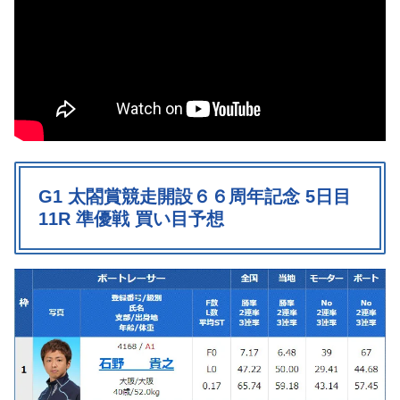
G1 太閤賞競走開設６６周年記念 5日目
11R 準優戦 買い目予想