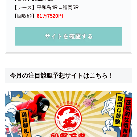
【レース】平和島4R→福岡5R
【回収額】
61万7520円
今月の注目競艇予想サイトはこちら！