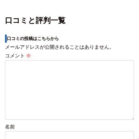
口コミと評判一覧
口コミの投稿はこちらから
メールアドレスが公開されることはありません。
コメント
※
名前