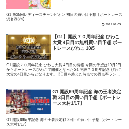
G1 第35回レディースチャンピオン 初日の買い目予想【ボートレース
浜名湖8/4】
2021.08.05
【G1】開設７０周年記念 びわこ
大賞 4日目の無料買い目予想 ボー
トレースびわこ 10/5
G1 開設７０周年記念 びわこ大賞 4日目の情報 今回の予想は10月2日
からボートレースびわこで開催となったG1 開設７０周年記念 びわこ
大賞の4日目からとなります。 3日目を終えた時点での得点率ランキ
ングは1位が是澤...
G1 開設69周年記念 海の王者決定
戦 3日目の買い目予想【ボートレ
ース大村1/17】
G1 開設69周年記念 海の王者決定戦 3日目の買い目予想【ボートレー
ス大村1/17】