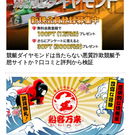
競艇ダイヤモンドは当たらない悪質詐欺競艇予
想サイトか？口コミと評判から検証