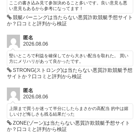
ここの書き込み見て参加決めること多いです。良い意見も悪
い意見もあるから参考になってます！
競艇バーニングは当たらない悪質詐欺競艇予想サイト
か？口コミと評判から検証
匿名
2026.08.06
堅いところで利益を確保してから大きい配当を取れた。 買い
方にメリハリがあって良かったです。
STRONG(ストロング)は当たらない悪質詐欺競艇予想
サイトか？口コミと評判から検証
匿名
2026.08.06
上限まで買うか迷って半分にしたらまさかの高配当 的中は嬉
しいけど悔しさも残る結果だった
ZONE(ゾーン)は当たらない悪質詐欺競艇予想サイト
か？口コミと評判から検証