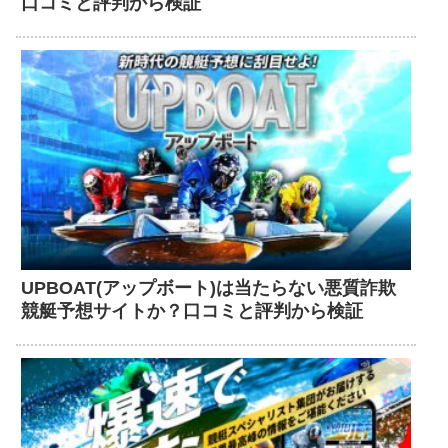
口コミと評判から検証
UPBOAT(アップボート)は当たらない悪質詐欺
競艇予想サイトか？口コミと評判から検証