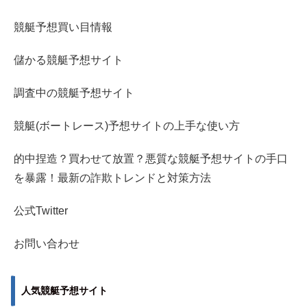
競艇予想買い目情報
儲かる競艇予想サイト
調査中の競艇予想サイト
競艇(ボートレース)予想サイトの上手な使い方
的中捏造？買わせて放置？悪質な競艇予想サイトの手口
を暴露！最新の詐欺トレンドと対策方法
公式Twitter
お問い合わせ
人気競艇予想サイト