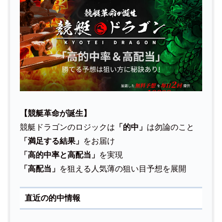
【競艇革命が誕生】
競艇ドラゴンのロジックは
「的中」
は勿論のこと
「満足する結果」
をお届け
「高的中率と高配当」
を実現
「高配当」
を狙える人気薄の狙い目予想を展開
直近の的中情報