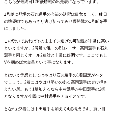
こちらが最終日12R優勝戦の出走表になっています。
1号艇に登場の石丸選手の今節の活躍は目覚ましく、昨日
の準優戦でもあっさり逃げ切ってみせ優勝戦の1号艇を手
にしました。
この勢いであればそのままイン逃げの可能性が非常に高い
といえますが、2号艇で唯一のB1レーサー高岡選手も石丸
選手と同じくオール2連対と非常に好調です。ここでもし
Vを掴めば大金星という事になります。
とはいえ予想としてはやはり石丸選手の1着固定がベター
でしょう。2着にはやはり勢いのある高岡選手はぜひ押さ
えたい所。もう1艇加えるなら中村選手か中田選手の2択
となりますが今回は中村選手をチョイスです。
となれば3着には中田選手を加えて4点構成です。買い目