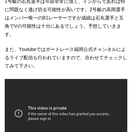
1号艇の石丸選手は今節非常に強く、インからであれば特
に問題なく逃げ切る可能性が高いです。2号艇の高岡選手
はメンバー唯一のB1レーサーですが成績は石丸選手と互
角でVの可能性は十分にあるでしょう。予想していきま
す。
また、Youtubeではボートレース福岡公式チャンネルによ
るライブ配信も行われていますので、合わせてチェックし
てみて下さい。