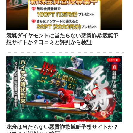
競艇ダイヤモンドは当たらない悪質詐欺競艇予
想サイトか？口コミと評判から検証
花舟は当たらない悪質詐欺競艇予想サイトか？