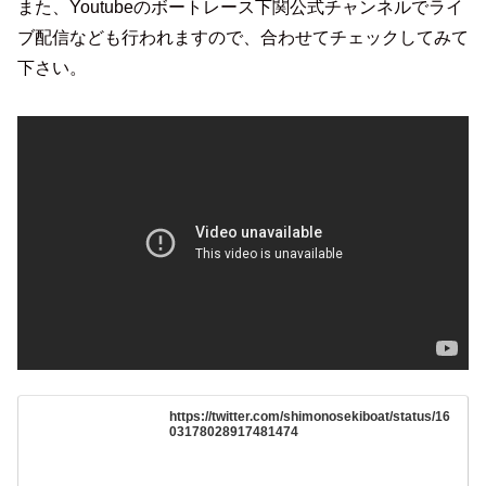
また、Youtubeのボートレース下関公式チャンネルでライ
ブ配信なども行われますので、合わせてチェックしてみて
下さい。
https://twitter.com/shimonosekiboat/status/16
03178028917481474