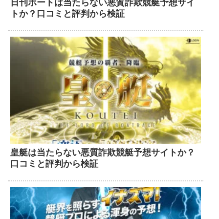
日刊ボートは当たらない悪質詐欺競艇予想サイ
トか？口コミと評判から検証
皇艇は当たらない悪質詐欺競艇予想サイトか？
口コミと評判から検証