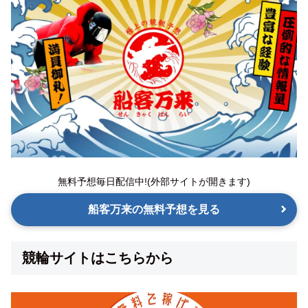
無料予想毎日配信中!(外部サイトが開きます)
船客万来の無料予想を見る
競輪サイトはこちらから