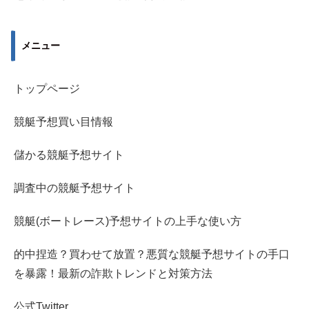
メニュー
トップページ
競艇予想買い目情報
儲かる競艇予想サイト
調査中の競艇予想サイト
競艇(ボートレース)予想サイトの上手な使い方
的中捏造？買わせて放置？悪質な競艇予想サイトの手口
を暴露！最新の詐欺トレンドと対策方法
公式Twitter