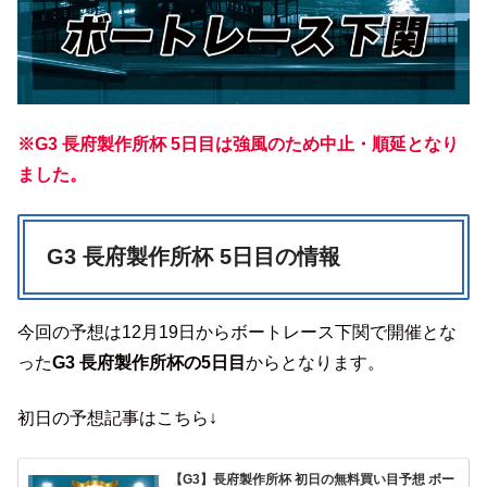
※G3 長府製作所杯 5日目は強風のため中止・順延となり
ました。
G3 長府製作所杯 5日目の情報
今回の予想は12月19日からボートレース下関で開催とな
った
G3 長府製作所杯の5日目
からとなります。
初日の予想記事はこちら↓
【G3】長府製作所杯 初日の無料買い目予想 ボー