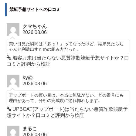
競艇予想サイトへの口コミ
クマちゃん
2026.08.06
買い目見た瞬間は「多っ！」ってなったけど、結果見たらち
ゃんと利益出すための組み方だった。
船客万来は当たらない悪質詐欺競艇予想サイトか？口
コミと評判から検証
ky@
2026.08.06
アップボートの買い目は、本当に無駄がない。どの番号にも
理由があって、分析の完成度に惚れ惚れします。
UPBOAT(アップボート)は当たらない悪質詐欺競艇予
想サイトか？口コミと評判から検証
まるこ
2026.08.06