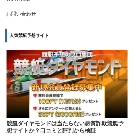
お問い合わせ
人気競艇予想サイト
競艇ダイヤモンドは当たらない悪質詐欺競艇予
想サイトか？口コミと評判から検証