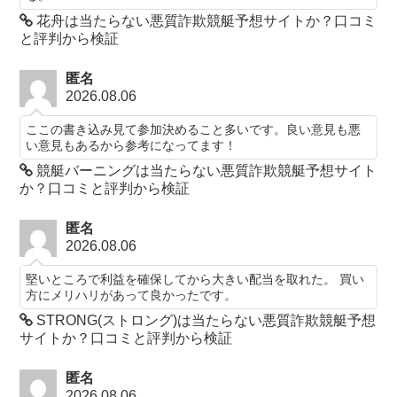
花舟は当たらない悪質詐欺競艇予想サイトか？口コミ
と評判から検証
匿名
2026.08.06
ここの書き込み見て参加決めること多いです。良い意見も悪
い意見もあるから参考になってます！
競艇バーニングは当たらない悪質詐欺競艇予想サイト
か？口コミと評判から検証
匿名
2026.08.06
堅いところで利益を確保してから大きい配当を取れた。 買い
方にメリハリがあって良かったです。
STRONG(ストロング)は当たらない悪質詐欺競艇予想
サイトか？口コミと評判から検証
匿名
2026.08.06