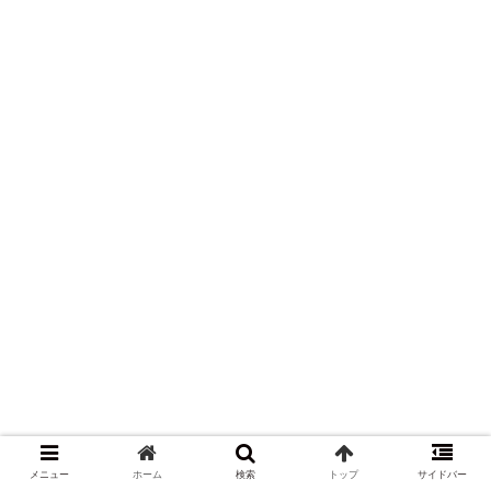
メニュー
ホーム
検索
トップ
サイドバー