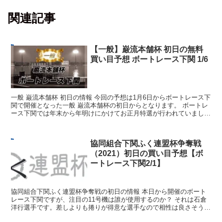
関連記事
【一般】巌流本舗杯 初日の無料
買い目予想 ボートレース下関 1/6
一般 巌流本舗杯 初日の情報 今回の予想は1月6日からボートレース下
関で開催となった一般 巌流本舗杯の初日からとなります。 ボートレ
ース下関では年末から年明けにかけてお正月特選が行われていました
が、今回は普通の一般戦と...
協同組合下関ふく連盟杯争奪戦
（2021）初日の買い目予想【ボ
ートレース下関2/1】
協同組合下関ふく連盟杯争奪戦の初日の情報 本日から開催のボート
レース下関ですが、注目の11号機は誰が使用するのか？ それは石倉
洋行選手です。差しよりも捲りが得意な選手なので相性は良さそう。
ただ、最近の11号機は使用者にも...