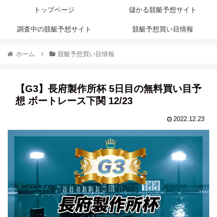
トップページ
儲かる競艇予想サイト
調査中の競艇予想サイト
競艇予想買い目情報
ホーム
競艇予想買い目情報
【G3】長府製作所杯 5日目の無料買い目予
想 ボートレース下関 12/23
2022.12.23