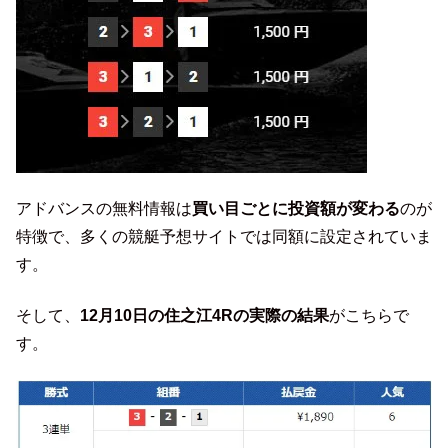
アドバンスの無料情報は
買い目ごとに投資額が変わる
のが
特徴で、多くの競艇予想サイトでは同額に設定されていま
す。
そして、
12月10日の住之江4Rの実際の結果
がこちらで
す。