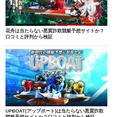
花舟は当たらない悪質詐欺競艇予想サイトか？
口コミと評判から検証
UPBOAT(アップボート)は当たらない悪質詐欺