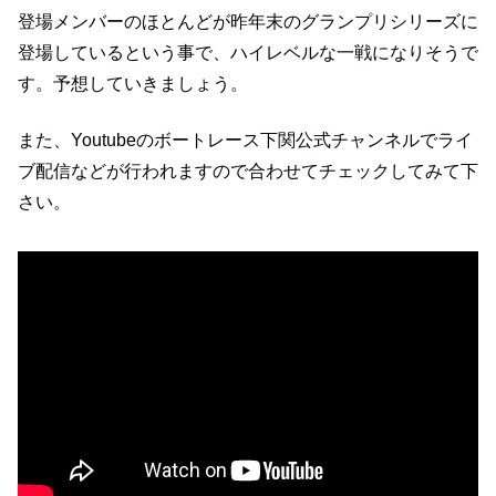
登場メンバーのほとんどが昨年末のグランプリシリーズに
登場しているという事で、ハイレベルな一戦になりそうで
す。予想していきましょう。
また、Youtubeのボートレース下関公式チャンネルでライ
ブ配信などが行われますので合わせてチェックしてみて下
さい。