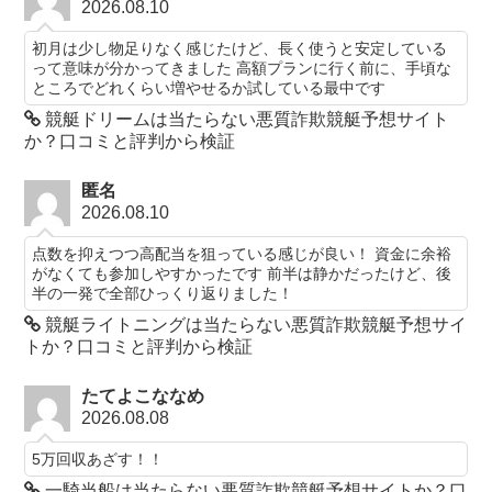
2026.08.10
初月は少し物足りなく感じたけど、長く使うと安定している
って意味が分かってきました 高額プランに行く前に、手頃な
ところでどれくらい増やせるか試している最中です
競艇ドリームは当たらない悪質詐欺競艇予想サイト
か？口コミと評判から検証
匿名
2026.08.10
点数を抑えつつ高配当を狙っている感じが良い！ 資金に余裕
がなくても参加しやすかったです 前半は静かだったけど、後
半の一発で全部ひっくり返りました！
競艇ライトニングは当たらない悪質詐欺競艇予想サイ
トか？口コミと評判から検証
たてよこななめ
2026.08.08
5万回収あざす！！
一騎当船は当たらない悪質詐欺競艇予想サイトか？口