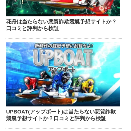
花舟は当たらない悪質詐欺競艇予想サイトか？
口コミと評判から検証
UPBOAT(アップボート)は当たらない悪質詐欺
競艇予想サイトか？口コミと評判から検証