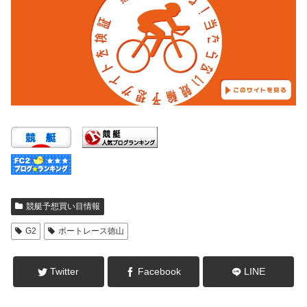
競艇予想買い目情報
G2
ボートレース徳山
Twitter
Facebook
LINE