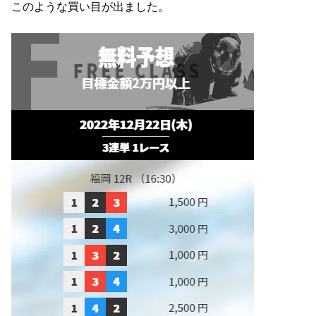
このような買い目が出ました。