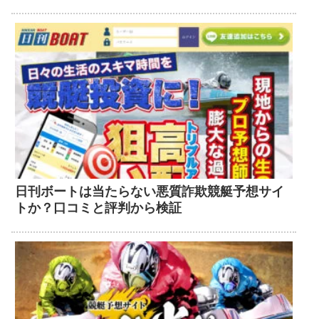
日刊ボートは当たらない悪質詐欺競艇予想サイ
トか？口コミと評判から検証