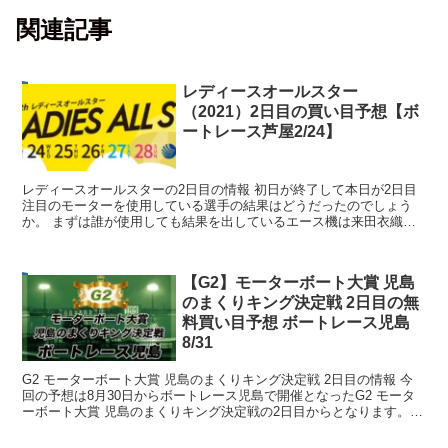
関連記事
レディースオールスター
（2021）2日目の買い目予想【ボ
ートレース芦屋2/24】
レディースオールスターの2日目の情報 初日が終了して本日が2日目
注目のモーターを使用している選手の結果はどうだったのでしょう
か。 まずは誰が使用しても結果を出しているエース機は来田衣織選
手 4カドから捲りを狙おうと...
【G2】モーターボート大賞 児島
のまくりキング決定戦 2日目の無
料買い目予想 ボートレース児島
8/31
G2 モーターボート大賞 児島のまくりキング決定戦 2日目の情報 今
回の予想は8月30日からボートレース児島で開催となったG2 モータ
ーボート大賞 児島のまくりキング決定戦の2日目からとなります。
昨日の初日では1号艇...