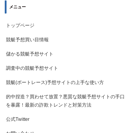
メニュー
トップページ
競艇予想買い目情報
儲かる競艇予想サイト
調査中の競艇予想サイト
競艇(ボートレース)予想サイトの上手な使い方
的中捏造？買わせて放置？悪質な競艇予想サイトの手口
を暴露！最新の詐欺トレンドと対策方法
公式Twitter