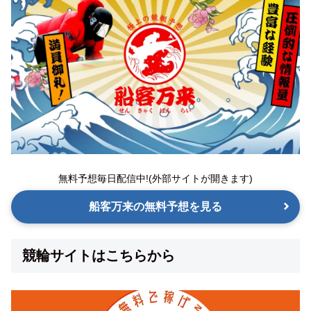
無料予想毎日配信中!(外部サイトが開きます)
船客万来の無料予想を見る
競輪サイトはこちらから