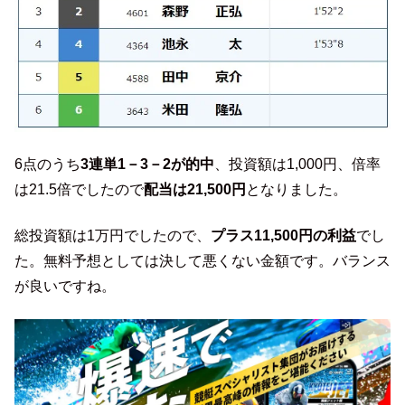
6点のうち
3連単1－3－2が的中
、投資額は1,000円、倍率
は21.5倍でしたので
配当は21,500円
となりました。
総投資額は1万円でしたので、
プラス11,500円の利益
でし
た。無料予想としては決して悪くない金額です。バランス
が良いですね。