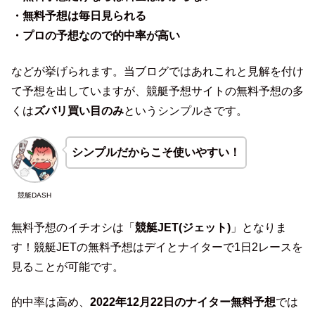
・無料予想は毎日見られる
・プロの予想なので的中率が高い
などが挙げられます。当ブログではあれこれと見解を付け
て予想を出していますが、競艇予想サイトの無料予想の多
くは
ズバリ買い目のみ
というシンプルさです。
シンプルだからこそ使いやすい！
競艇DASH
無料予想のイチオシは「
競艇JET(ジェット)
」となりま
す！競艇JETの無料予想はデイとナイターで1日2レースを
見ることが可能です。
的中率は高め、
2022年12月22日のナイター無料予想
では