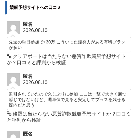
競艇予想サイトへの口コミ
匿名
2026.08.10
先週の単日参加で+30万 こういった爆発力がある有料プラン
が多い
クリアボートは当たらない悪質詐欺競艇予想サイト
か？口コミと評判から検証
匿名
2026.08.10
割引されていたので久しぶりに参加 ここは一撃で大きく勝つ
感じではないけど、週単位で見ると安定してプラスを残せる
圏内だと思う
修羅は当たらない悪質詐欺競艇予想サイトか？口コミ
と評判から検証
匿名