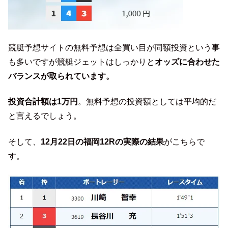
競艇予想サイトの無料予想は全買い目が同額投資という事
も多いですが競艇ジェットはしっかりと
オッズに合わせた
バランスが取られています。
投資合計額は1万円
。無料予想の投資額としては平均的だ
と言えるでしょう。
そして、
12月22日の福岡12Rの実際の結果
がこちらで
す。