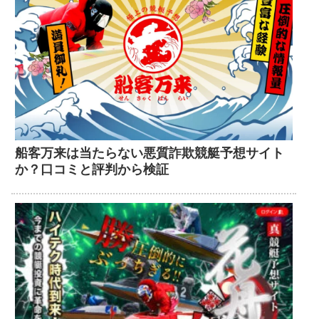
船客万来は当たらない悪質詐欺競艇予想サイト
か？口コミと評判から検証