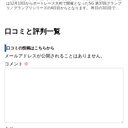
は12月13日からボートレース大村で開催となったSG 第37回グランプ
リ／グランプリシリーズの4日目からとなります。 昨日の3日目では
トライアル2n...
口コミと評判一覧
口コミの投稿はこちらから
メールアドレスが公開されることはありません。
コメント
※