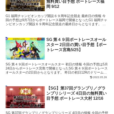
無料買い目予想 ボートレース福
岡 9/12
G1 福岡チャンピオンカップ開設６９周年記念競走 最終日の情報 今
回の予想は9月7日からボートレース福岡で開催となったG1 福岡チャ
ンピオンカップ開設６９周年記念競走の最終日からとなります。 福
岡の開設記念G1も本日が...
SG 第４９回ボートレースオール
スター 2日目の買い目予想【ボー
トレース宮島5/25】
SG 第４９回ボートレースオールスター 初日の情報 今回の予想は5月
24日からボートレース宮島で開催となったSG 第４９回ボートレース
オールスターの2日目からとなります。 昨日の初日12Rのドリーム戦
では毒島選手が勝利...
2022.05.26
【SG】第37回グランプリ／グラ
ンプリシリーズ 4日目の無料買い
目予想 ボートレース大村 12/16
SG 第37回グランプリ／グランプリシリーズ 4日目の情報 今回の予想