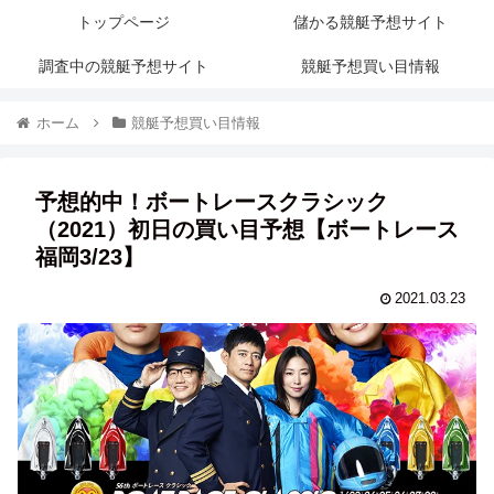
トップページ
儲かる競艇予想サイト
調査中の競艇予想サイト
競艇予想買い目情報
ホーム
競艇予想買い目情報
予想的中！ボートレースクラシック
（2021）初日の買い目予想【ボートレース
福岡3/23】
2021.03.23