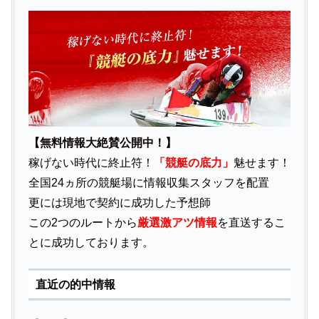
【無料情報大絶賛公開中！】
稼げない時代に終止符！
「競艇の底力」
魅せます！
全国24ヵ所の競艇場に情報収集スタッフを配置
更には現地で契約に成功した予想師
この2つのルートから
厳選激アツ情報
を直送するこ
とに成功しております。
直近の的中情報