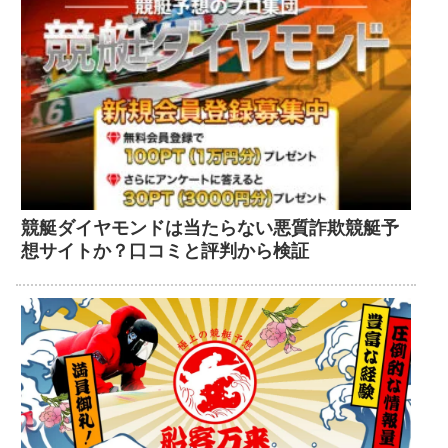
競艇ダイヤモンドは当たらない悪質詐欺競艇予
想サイトか？口コミと評判から検証