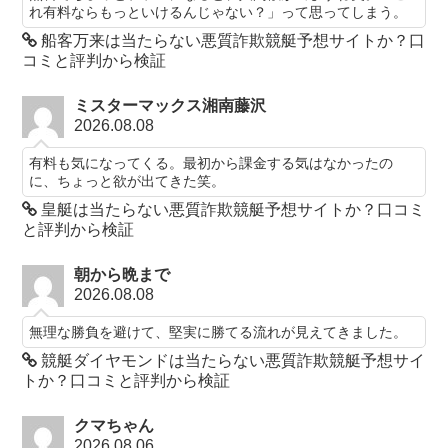
れ有料ならもっといけるんじゃない？」って思ってしまう。
船客万来は当たらない悪質詐欺競艇予想サイトか？口
コミと評判から検証
ミスターマックス湘南藤沢
2026.08.08
有料も気になってくる。最初から課金する気はなかったの
に、ちょっと欲が出てきた笑。
皇艇は当たらない悪質詐欺競艇予想サイトか？口コミ
と評判から検証
朝から晩まで
2026.08.08
無理な勝負を避けて、堅実に勝てる流れが見えてきました。
競艇ダイヤモンドは当たらない悪質詐欺競艇予想サイ
トか？口コミと評判から検証
クマちゃん
2026.08.06