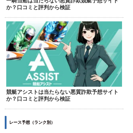
一騎当船は当たらない悪質詐欺競艇予想サイト
か？口コミと評判から検証
競艇アシストは当たらない悪質詐欺予想サイト
か？口コミと評判から検証
レース予想（ランク別）