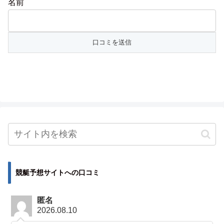
名前
競艇予想サイトへの口コミ
匿名
2026.08.10