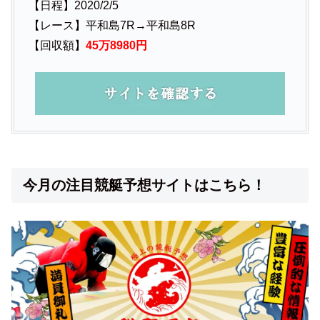
【日程】2020/2/5
【レース】平和島7R→平和島8R
【回収額】
45万8980円
今月の注目競艇予想サイトはこちら！