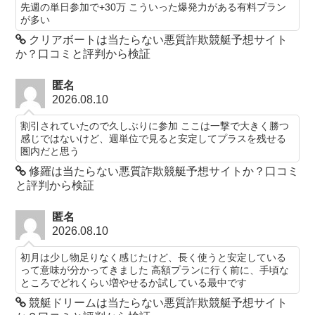
先週の単日参加で+30万 こういった爆発力がある有料プラン
が多い
クリアボートは当たらない悪質詐欺競艇予想サイト
か？口コミと評判から検証
匿名
2026.08.10
割引されていたので久しぶりに参加 ここは一撃で大きく勝つ
感じではないけど、週単位で見ると安定してプラスを残せる
圏内だと思う
修羅は当たらない悪質詐欺競艇予想サイトか？口コミ
と評判から検証
匿名
2026.08.10
初月は少し物足りなく感じたけど、長く使うと安定している
って意味が分かってきました 高額プランに行く前に、手頃な
ところでどれくらい増やせるか試している最中です
競艇ドリームは当たらない悪質詐欺競艇予想サイト