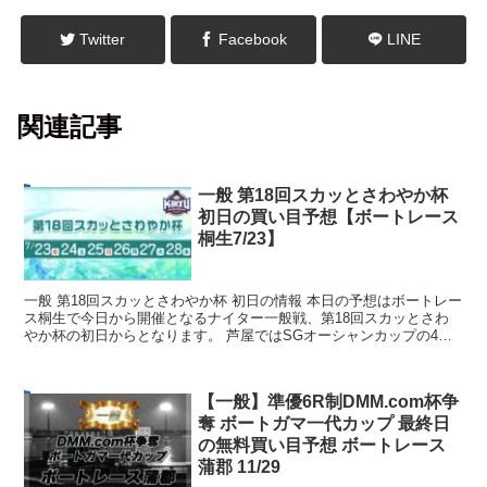
Twitter
Facebook
LINE
関連記事
一般 第18回スカッとさわやか杯
初日の買い目予想【ボートレース
桐生7/23】
一般 第18回スカッとさわやか杯 初日の情報 本日の予想はボートレー
ス桐生で今日から開催となるナイター一般戦、第18回スカッとさわ
やか杯の初日からとなります。 芦屋ではSGオーシャンカップの4日
目も行われていますが、初日に取り上...
【一般】準優6R制DMM.com杯争
奪 ボートガマ一代カップ 最終日
の無料買い目予想 ボートレース
蒲郡 11/29