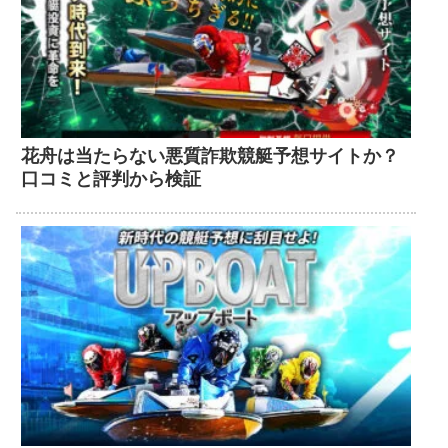
花舟は当たらない悪質詐欺競艇予想サイトか？
口コミと評判から検証