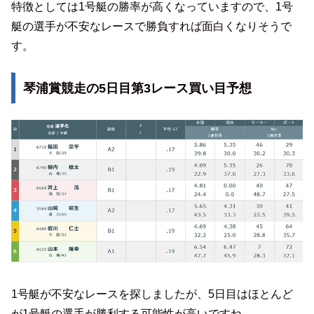
特徴としては1号艇の勝率が高くなっていますので、1号
艇の選手が不安なレースで勝負すれば面白くなりそうで
す。
琴浦賞競走の5日目第3レース買い目予想
1号艇が不安なレースを探しましたが、5日目はほとんど
が1号艇の選手が勝利する可能性が高いですね。