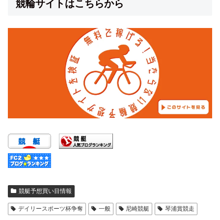
競輪サイトはこちらから
競艇予想買い目情報
デイリースポーツ杯争奪
一般
尼崎競艇
琴浦賞競走