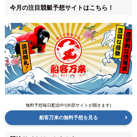
今月の注目競艇予想サイトはこちら！
無料予想毎日配信中!(外部サイトが開きます)
船客万来の無料予想を見る