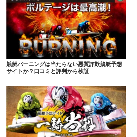
競艇バーニングは当たらない悪質詐欺競艇予想
サイトか？口コミと評判から検証