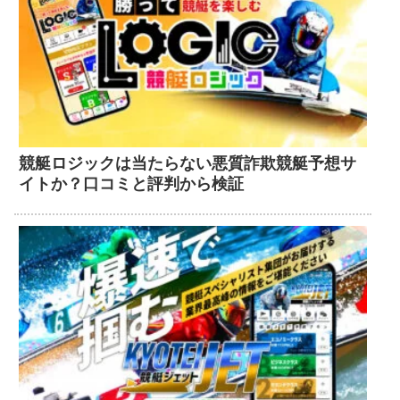
競艇ロジックは当たらない悪質詐欺競艇予想サ
イトか？口コミと評判から検証