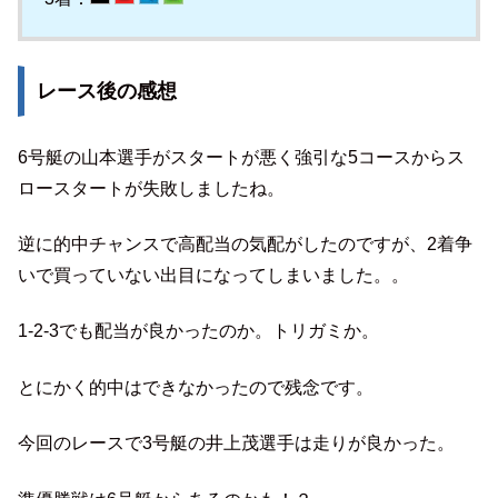
レース後の感想
6号艇の山本選手がスタートが悪く強引な5コースからス
ロースタートが失敗しましたね。
逆に的中チャンスで高配当の気配がしたのですが、2着争
いで買っていない出目になってしまいました。。
1-2-3でも配当が良かったのか。トリガミか。
とにかく的中はできなかったので残念です。
今回のレースで3号艇の井上茂選手は走りが良かった。