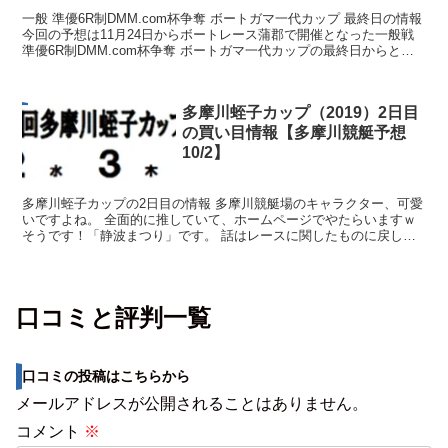
一般 準優6R制DMM.com杯争奪 ボートガマ一代カップ 最終日の情報
今回の予想は11月24日からボートレース蒲郡で開催となった一般戦
準優6R制DMM.com杯争奪 ボートガマ一代カップの最終日からとな
ります。 ...
多摩川蛭子カップ（2019）2日目
の買い目情報【多摩川競艇予想
10/2】
多摩川蛭子カップの2日目の情報 多摩川競艇場のキャラクター、可愛
いですよね。 全面的に推していて、ホームページでやたらいますｗ
そうです！「静波まつり」です。 話はレースに関したものに戻しま
すが、多摩川競艇場は広さが...
口コミと評判一覧
口コミの投稿はこちらから
メールアドレスが公開されることはありません。
コメント
※