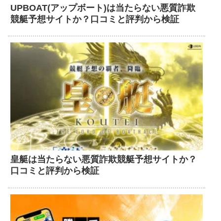
UPBOAT(アップボート)は当たらない悪質詐欺
競艇予想サイトか？口コミと評判から検証
皇艇は当たらない悪質詐欺競艇予想サイトか？
口コミと評判から検証