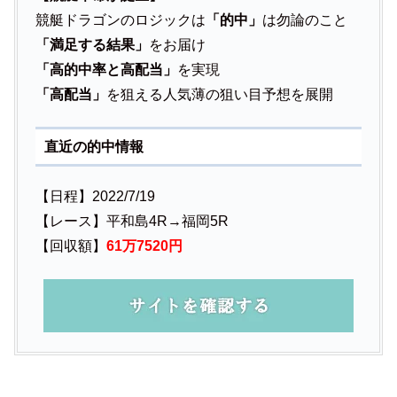
競艇ドラゴンのロジックは
「的中」
は勿論のこと
「満足する結果」
をお届け
「高的中率と高配当」
を実現
「高配当」
を狙える人気薄の狙い目予想を展開
直近の的中情報
【日程】2022/7/19
【レース】平和島4R→福岡5R
【回収額】
61万7520円