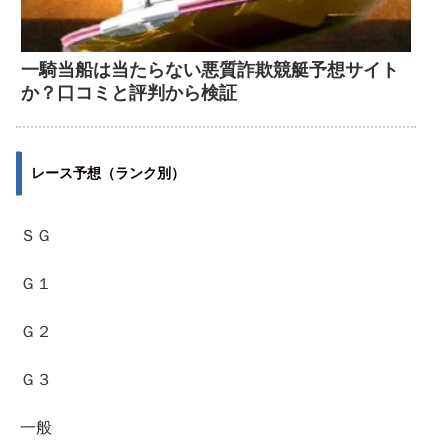
一騎当船は当たらない悪質詐欺競艇予想サイト
か？口コミと評判から検証
レース予想（ランク別）
ＳＧ
Ｇ１
Ｇ２
Ｇ３
一般