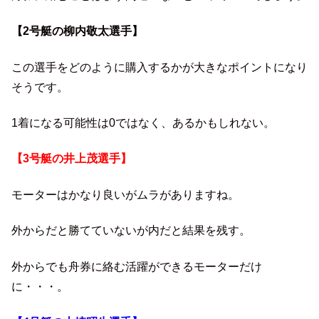
【2号艇の柳内敬太選手】
この選手をどのように購入するかが大きなポイントになり
そうです。
1着になる可能性は0ではなく、あるかもしれない。
【3号艇の井上茂選手】
モーターはかなり良いがムラがありますね。
外からだと勝てていないが内だと結果を残す。
外からでも舟券に絡む活躍ができるモーターだけ
に・・・。