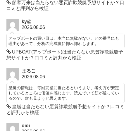
船客万来は当たらない悪質詐欺競艇予想サイトか？口
コミと評判から検証
ky@
2026.08.06
アップボートの買い目は、本当に無駄がない。どの番号にも
理由があって、分析の完成度に惚れ惚れします。
UPBOAT(アップボート)は当たらない悪質詐欺競艇予
想サイトか？口コミと評判から検証
まるこ
2026.08.06
皇艇の情報は、毎回完璧に当たるというより、考え方が安定
しているところに価値を感じます。読んでいて筋が通ってい
るので、次も見ようと思えます。
皇艇は当たらない悪質詐欺競艇予想サイトか？口コミ
と評判から検証
oioi