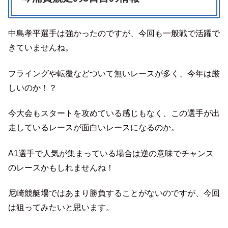
中島孝平選手は強かったのですが、今回も一般戦で活躍で
きていませんね。
フライングや転覆などついて無いレースが多く、今年は厳
しいのか！？
今大会もスタートを攻めている感じもなく、この選手が出
走しているレースが面白いレースになるのか。
A1選手で人気が集まっている場合は逆の意味でチャンス
のレースかもしれませんね！
尼崎競艇場ではあまり勝負することがないのですが、今回
は狙ってみたいと思います。