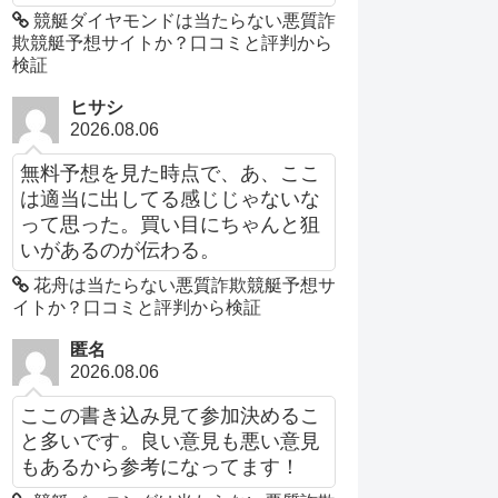
競艇ダイヤモンドは当たらない悪質詐
欺競艇予想サイトか？口コミと評判から
検証
ヒサシ
2026.08.06
無料予想を見た時点で、あ、ここ
は適当に出してる感じじゃないな
って思った。買い目にちゃんと狙
いがあるのが伝わる。
花舟は当たらない悪質詐欺競艇予想サ
イトか？口コミと評判から検証
匿名
2026.08.06
ここの書き込み見て参加決めるこ
と多いです。良い意見も悪い意見
もあるから参考になってます！