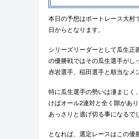
本日の予想はボートレース大村
日からとなります。
シリーズリーダーとして瓜生正
の優勝戦ではその瓜生選手がし
赤岩選手、稲田選手と順当なメ
特に瓜生選手の勢いは凄まじく
けばオール2連対と全く隙があ
あっさりと逃げ切る事になるで
となれば、選定レースはこの優