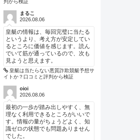
判から検証
まるこ
2026.08.06
皇艇の情報は、毎回完璧に当たる
というより、考え方が安定してい
るところに価値を感じます。読ん
でいて筋が通っているので、次も
見ようと思えます。
皇艇は当たらない悪質詐欺競艇予想サ
イトか？口コミと評判から検証
oioi
2026.08.06
最初の一歩が踏み出しやすく、無
理なく利用できるところがいいで
す。情報の量がちょうどよく、知
識ゼロの状態でも問題ありません
でした。