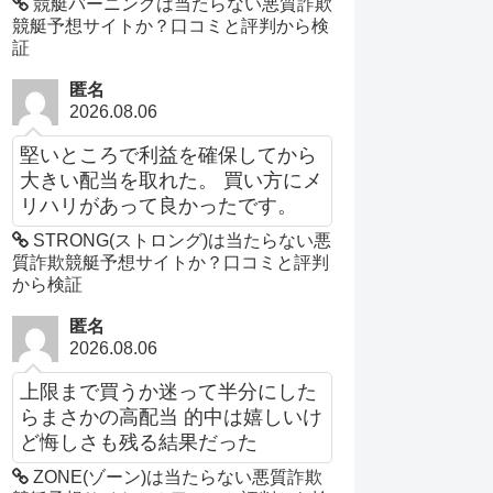
競艇バーニングは当たらない悪質詐欺
競艇予想サイトか？口コミと評判から検
証
匿名
2026.08.06
堅いところで利益を確保してから
大きい配当を取れた。 買い方にメ
リハリがあって良かったです。
STRONG(ストロング)は当たらない悪
質詐欺競艇予想サイトか？口コミと評判
から検証
匿名
2026.08.06
上限まで買うか迷って半分にした
らまさかの高配当 的中は嬉しいけ
ど悔しさも残る結果だった
ZONE(ゾーン)は当たらない悪質詐欺