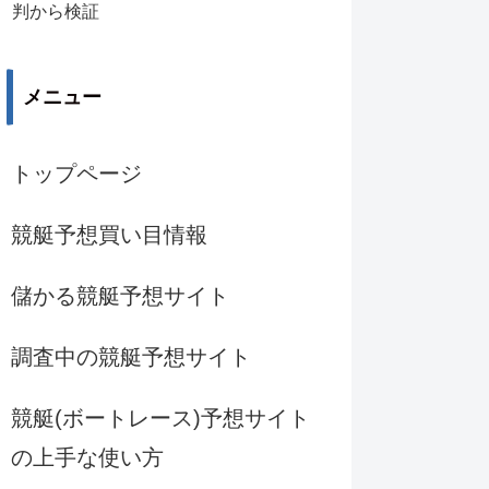
判から検証
メニュー
トップページ
競艇予想買い目情報
儲かる競艇予想サイト
調査中の競艇予想サイト
競艇(ボートレース)予想サイト
の上手な使い方