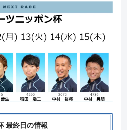
杯 最終日の情報