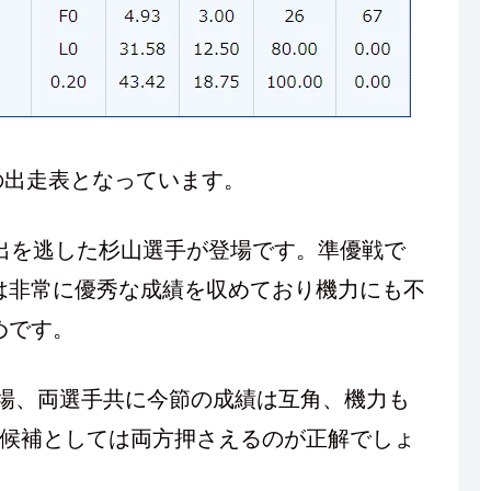
の出走表となっています。
優出を逃した杉山選手が登場です。準優戦で
は非常に優秀な成績を収めており機力にも不
めです。
登場、両選手共に今節の成績は互角、機力も
着候補としては両方押さえるのが正解でしょ