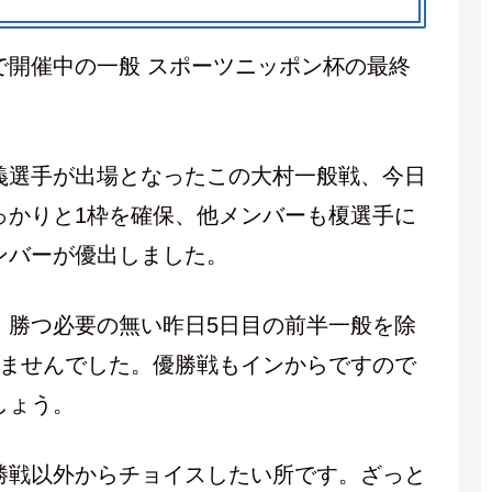
で開催中の一般 スポーツニッポン杯の最終
義選手が出場となったこの大村一般戦、今日
っかりと1枠を確保、他メンバーも榎選手に
ンバーが優出しました。
、勝つ必要の無い昨日5日目の前半一般を除
りませんでした。優勝戦もインからですので
しょう。
勝戦以外からチョイスしたい所です。ざっと