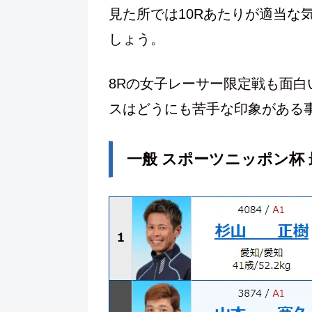
見た所では10Rあたりが適当な
しょう。
8Rの女子レーサー限定戦も面
スはどうにも苦手な印象がある
一般 スポーツニッポン杯 最