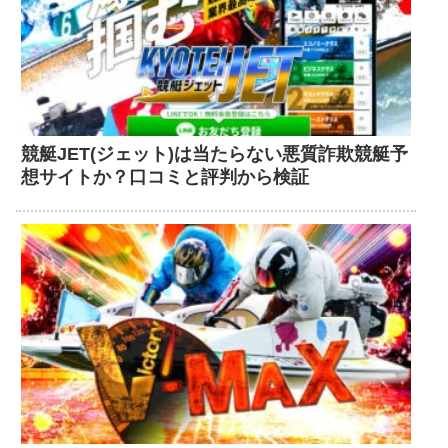
競艇JET(ジェット)は当たらない悪質詐欺競艇予
想サイトか？口コミと評判から検証