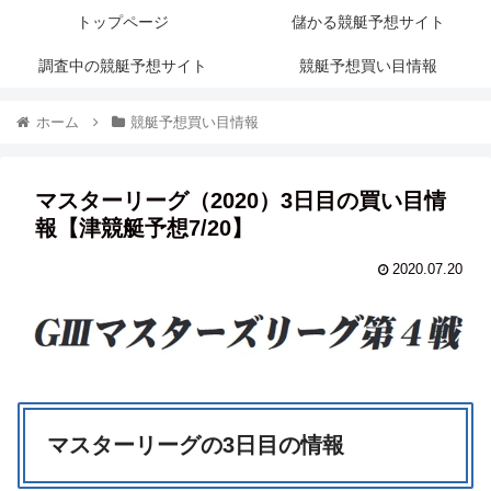
トップページ
儲かる競艇予想サイト
調査中の競艇予想サイト
競艇予想買い目情報
ホーム
競艇予想買い目情報
マスターリーグ（2020）3日目の買い目情
報【津競艇予想7/20】
2020.07.20
マスターリーグの3日目の情報