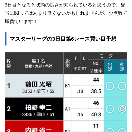
3日目となると状態の良さが知られていると思うので、配
当に関してはあまり良くないかもしれませんが、少点数で
勝負ています！
マスターリーグの3日目第6レース買い目予想