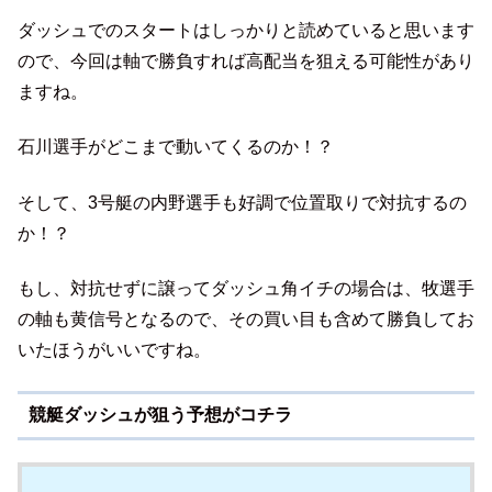
ダッシュでのスタートはしっかりと読めていると思います
ので、今回は軸で勝負すれば高配当を狙える可能性があり
ますね。
石川選手がどこまで動いてくるのか！？
そして、3号艇の内野選手も好調で位置取りで対抗するの
か！？
もし、対抗せずに譲ってダッシュ角イチの場合は、牧選手
の軸も黄信号となるので、その買い目も含めて勝負してお
いたほうがいいですね。
競艇ダッシュが狙う予想がコチラ