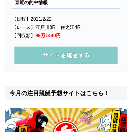
直近の的中情報
【日程】2021/2/22
【レース】江戸川8R→住之江4R
【回収額】
99万1440円
今月の注目競艇予想サイトはこちら！