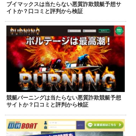
ブイマックスは当たらない悪質詐欺競艇予想サ
イトか？口コミと評判から検証
競艇バーニングは当たらない悪質詐欺競艇予想
サイトか？口コミと評判から検証