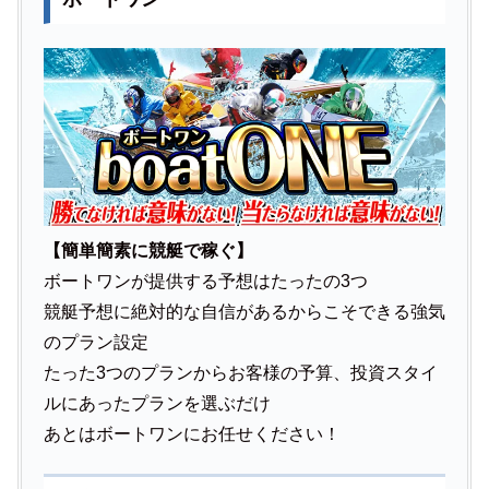
【簡単簡素に競艇で稼ぐ】
ボートワンが提供する予想はたったの3つ
競艇予想に絶対的な自信があるからこそできる強気
のプラン設定
たった3つのプランからお客様の予算、投資スタイ
ルにあったプランを選ぶだけ
あとはボートワンにお任せください！