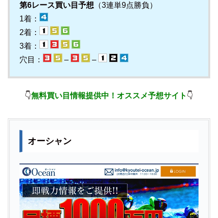
第6レース買い目予想
（3連単9点勝負）
1着：
2着：
3着：
穴目：
–
–
👇
無料買い目情報提供中！オススメ予想サイト
👇
オーシャン