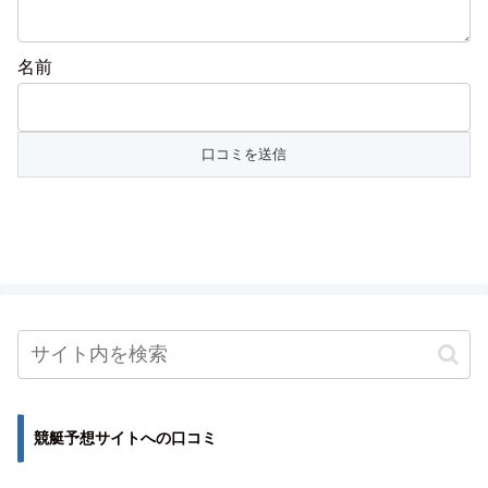
名前
競艇予想サイトへの口コミ