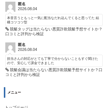
匿名
2026.08.04
本音言うともっと一気に配当なだれ込んでくると思ってた 結
構コツコツ型
競艇タッグは当たらない悪質詐欺競艇予想サイトか？
口コミと評判から検証
匿名
2026.08.04
担当さんの対応がとても丁寧で分からないこともすぐ聞けた
ので、安心して課金できました
競艇会議は当たらない悪質詐欺競艇予想サイトか？口
コミと評判から検証
メニュー
トップページ