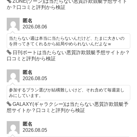
ZONE(ゾーン)は当たらない悪質詐欺競艇予想サイト
か？口コミと評判から検証
匿名
2026.08.06
当たらない週は本当に当たらないんだけど、たまに大きいの
を持ってきてくれるから結局やめられないんだよなｗ
日刊ボートは当たらない悪質詐欺競艇予想サイトか？
口コミと評判から検証
匿名
2026.08.05
参加するプラン選びが結構難しいけど、それ含めて毎週楽し
みにしています。
GALAXY(ギャラクシー)は当たらない悪質詐欺競艇予
想サイトか？口コミと評判から検証
匿名
2026.08.05