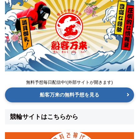
無料予想毎日配信中!(外部サイトが開きます)
船客万来の無料予想を見る
競輪サイトはこちらから