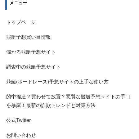
メニュー
トップページ
競艇予想買い目情報
儲かる競艇予想サイト
調査中の競艇予想サイト
競艇(ボートレース)予想サイトの上手な使い方
的中捏造？買わせて放置？悪質な競艇予想サイトの手口
を暴露！最新の詐欺トレンドと対策方法
公式Twitter
お問い合わせ