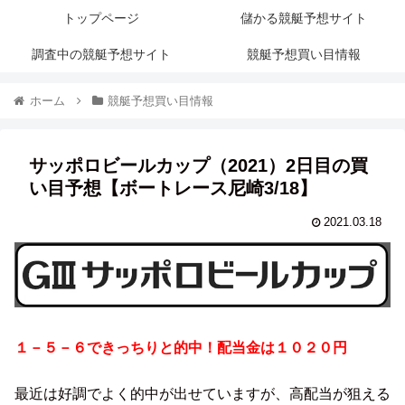
トップページ
儲かる競艇予想サイト
調査中の競艇予想サイト
競艇予想買い目情報
ホーム
競艇予想買い目情報
サッポロビールカップ（2021）2日目の買
い目予想【ボートレース尼崎3/18】
2021.03.18
１－５－６できっちりと的中！配当金は１０２０円
最近は好調でよく的中が出せていますが、高配当が狙える