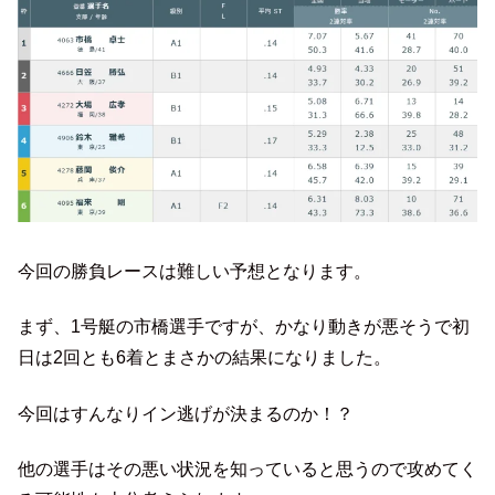
今回の勝負レースは難しい予想となります。
まず、1号艇の市橋選手ですが、かなり動きが悪そうで初
日は2回とも6着とまさかの結果になりました。
今回はすんなりイン逃げが決まるのか！？
他の選手はその悪い状況を知っていると思うので攻めてく