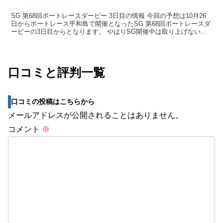
SG 第68回ボートレースダービー 3日目の情報 今回の予想は10月26
日からボートレース平和島で開催となったSG 第68回ボートレースダ
ービーの3日目からとなります。 やはりSG開催中は取り上げない手
はなく、今回で3日連続のピ...
口コミと評判一覧
口コミの投稿はこちらから
メールアドレスが公開されることはありません。
コメント
※