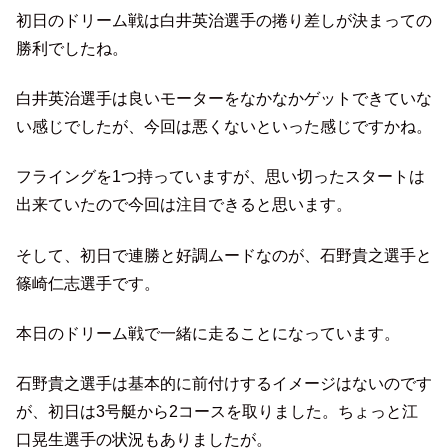
初日のドリーム戦は白井英治選手の捲り差しが決まっての
勝利でしたね。
白井英治選手は良いモーターをなかなかゲットできていな
い感じでしたが、今回は悪くないといった感じですかね。
フライングを1つ持っていますが、思い切ったスタートは
出来ていたので今回は注目できると思います。
そして、初日で連勝と好調ムードなのが、石野貴之選手と
篠崎仁志選手です。
本日のドリーム戦で一緒に走ることになっています。
石野貴之選手は基本的に前付けするイメージはないのです
が、初日は3号艇から2コースを取りました。ちょっと江
口晃生選手の状況もありましたが。