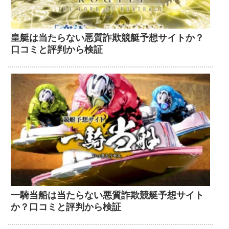
皇艇は当たらない悪質詐欺競艇予想サイトか？
口コミと評判から検証
一騎当船は当たらない悪質詐欺競艇予想サイト
か？口コミと評判から検証