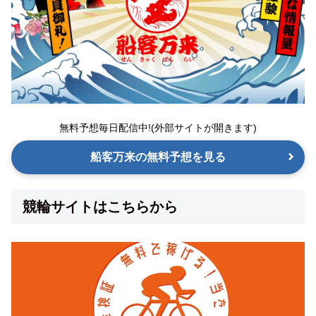
無料予想毎日配信中!(外部サイトが開きます)
船客万来の無料予想を見る
競輪サイトはこちらから