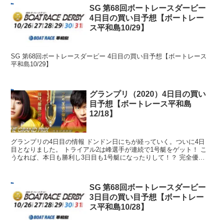
SG 第68回ボートレースダービー
4日目の買い目予想【ボートレー
ス平和島10/29】
SG 第68回ボートレースダービー 4日目の買い目予想【ボートレース
平和島10/29】
グランプリ（2020）4日目の買い
目予想【ボートレース平和島
12/18】
グランプリの4日目の情報 ドンドン日にちが経っていく。ついに4日
目となりました。 トライアル2は峰選手が連続で1号艇をゲット！ こ
うなれば、本日も勝利し3日目も1号艇になったりして！？ 完全優勝
も見てみたいですね！ ...
SG 第68回ボートレースダービー
3日目の買い目予想【ボートレー
ス平和島10/28】