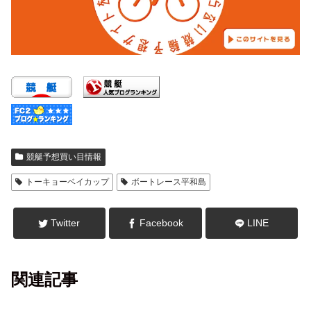
競艇予想買い目情報
トーキョーベイカップ
ボートレース平和島
Twitter
Facebook
LINE
関連記事