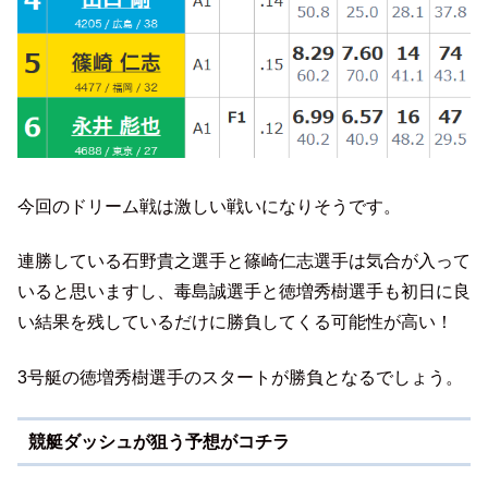
今回のドリーム戦は激しい戦いになりそうです。
連勝している石野貴之選手と篠崎仁志選手は気合が入って
いると思いますし、毒島誠選手と徳増秀樹選手も初日に良
い結果を残しているだけに勝負してくる可能性が高い！
3号艇の徳増秀樹選手のスタートが勝負となるでしょう。
競艇ダッシュが狙う予想がコチラ