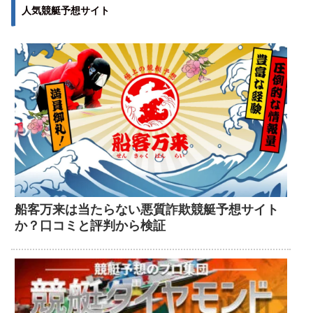
人気競艇予想サイト
船客万来は当たらない悪質詐欺競艇予想サイト
か？口コミと評判から検証