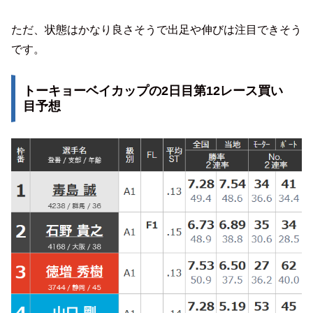
ただ、状態はかなり良さそうで出足や伸びは注目できそう
です。
トーキョーベイカップの2日目第12レース買い
目予想