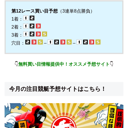
第12レース買い目予想
（3連単8点勝負）
1着：
2着：
3着：
穴目：
–
–
👇
無料買い目情報提供中！オススメ予想サイト
👇
今月の注目競艇予想サイトはこちら！