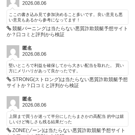
2026.08.06
ここの書き込み見て参加決めること多いです。良い意見も悪
い意見もあるから参考になってます！
競艇バーニングは当たらない悪質詐欺競艇予想サイト
か？口コミと評判から検証
匿名
2026.08.06
堅いところで利益を確保してから大きい配当を取れた。 買い
方にメリハリがあって良かったです。
STRONG(ストロング)は当たらない悪質詐欺競艇予想
サイトか？口コミと評判から検証
匿名
2026.08.06
上限まで買うか迷って半分にしたらまさかの高配当 的中は嬉
しいけど悔しさも残る結果だった
ZONE(ゾーン)は当たらない悪質詐欺競艇予想サイト