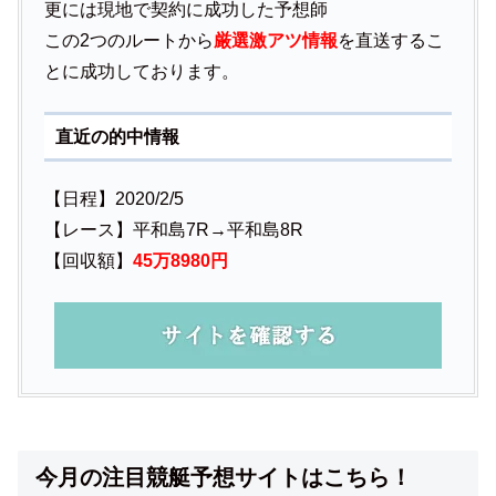
更には現地で契約に成功した予想師
この2つのルートから
厳選激アツ情報
を直送するこ
とに成功しております。
直近の的中情報
【日程】2020/2/5
【レース】平和島7R→平和島8R
【回収額】
45万8980円
今月の注目競艇予想サイトはこちら！