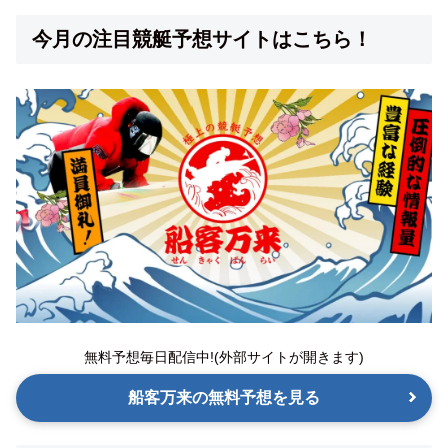
今月の注目競艇予想サイトはこちら！
無料予想毎日配信中!(外部サイトが開きます)
船客万来の無料予想を見る