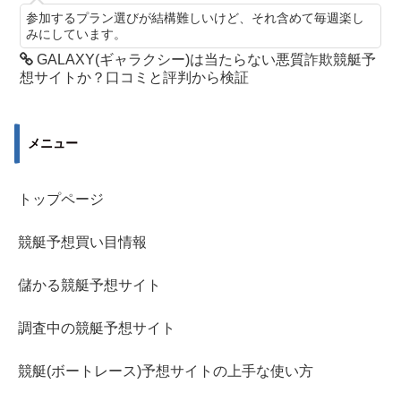
参加するプラン選びが結構難しいけど、それ含めて毎週楽し
みにしています。
GALAXY(ギャラクシー)は当たらない悪質詐欺競艇予
想サイトか？口コミと評判から検証
メニュー
トップページ
競艇予想買い目情報
儲かる競艇予想サイト
調査中の競艇予想サイト
競艇(ボートレース)予想サイトの上手な使い方