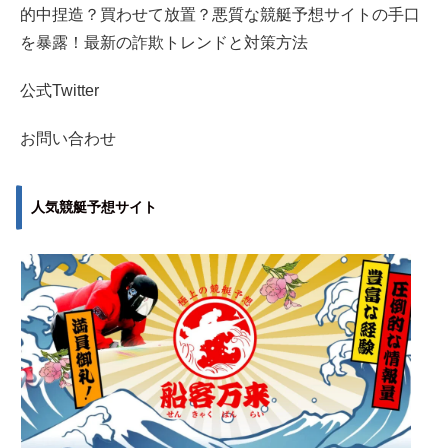
的中捏造？買わせて放置？悪質な競艇予想サイトの手口
を暴露！最新の詐欺トレンドと対策方法
公式Twitter
お問い合わせ
人気競艇予想サイト