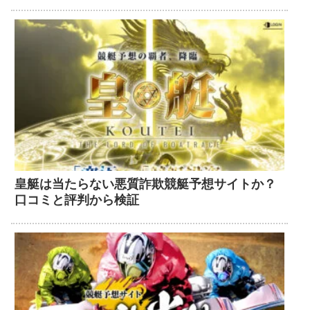
皇艇は当たらない悪質詐欺競艇予想サイトか？
口コミと評判から検証