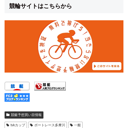
競輪サイトはこちらから
競艇予想買い目情報
tvkカップ
ボートレース多摩川
一般