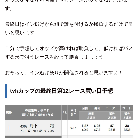
す。
最終日はイン逃げから紐で誰を付けるか勝負するだけで良
いと思います。
自分で予想してオッズが高ければ勝負して、低ければパス
する形で狙うレースを絞って勝負しましょう。
おそらく、イン逃げ祭りが開催されると思いますよ！
tvkカップの最終日第12レース買い目予想