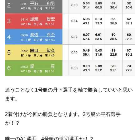
迷うことなく1号艇の丹下選手を軸で勝負していいと思い
ます。
2着付けが今回の勝負となります。2号艇の平石選手
か！？
唯一のA1選手、4号艇の渡辺選手か！？