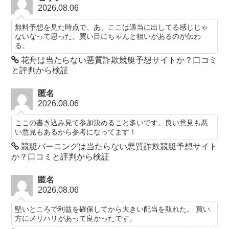
2026.08.06
無料予想を見た時点で、あ、ここは適当に出してる感じじゃ
ないなって思った。買い目にちゃんと狙いがあるのが伝わ
る。
花舟は当たらない悪質詐欺競艇予想サイトか？口コミ
と評判から検証
匿名
2026.08.06
ここの書き込み見て参加決めること多いです。良い意見も悪
い意見もあるから参考になってます！
競艇バーニングは当たらない悪質詐欺競艇予想サイト
か？口コミと評判から検証
匿名
2026.08.06
堅いところで利益を確保してから大きい配当を取れた。 買い
方にメリハリがあって良かったです。