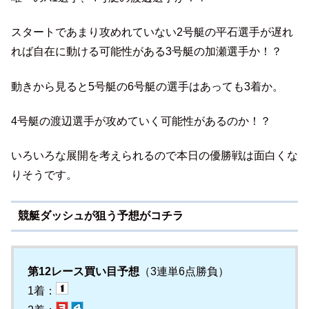
スタートであまり攻めれていない2号艇の平石選手が遅れ
れば自在に動ける可能性がある3号艇の加瀬選手か！？
動きから見ると5号艇の6号艇の選手はあっても3着か。
4号艇の渡辺選手が攻めていく可能性があるのか！？
いろいろな展開を考えられるので本日の優勝戦は面白くな
りそうです。
競艇ダッシュが狙う予想がコチラ
第12レース買い目予想
（3連単6点勝負）
1着：