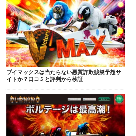
ブイマックスは当たらない悪質詐欺競艇予想サ
イトか？口コミと評判から検証