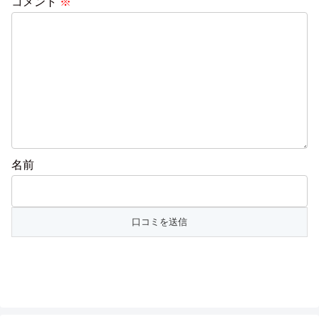
コメント
※
名前