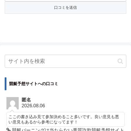
競艇予想サイトへの口コミ
匿名
2026.08.06
ここの書き込み見て参加決めること多いです。良い意見も悪
い意見もあるから参考になってます！
競艇バーニングは当たらない悪質詐欺競艇予想サイト