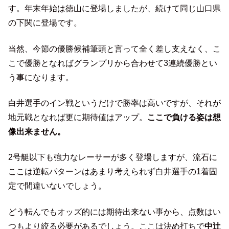
す。年末年始は徳山に登場しましたが、続けて同じ山口県
の下関に登場です。
当然、今節の優勝候補筆頭と言って全く差し支えなく、こ
こで優勝となればグランプリから合わせて3連続優勝とい
う事になります。
白井選手のイン戦というだけで勝率は高いですが、それが
地元戦となれば更に期待値はアップ。
ここで負ける姿は想
像出来ません。
2号艇以下も強力なレーサーが多く登場しますが、流石に
ここは逆転パターンはあまり考えられず白井選手の1着固
定で間違いないでしょう。
どう転んでもオッズ的には期待出来ない事から、点数はい
つもより絞る必要があるでしょう。ここは決め打ちで
中辻