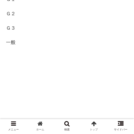
Ｇ２
Ｇ３
一般
メニュー
ホーム
検索
トップ
サイドバー