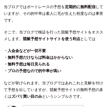
当ブログではボートレースの予想を
定期的に無料配信
して
いますが、その的中率は素人に毛が生えた程度なのは事実
です。
そこで、当ブログで検証を行った競艇予想サイトをオスス
メします。
競艇予想サイトサイトを使う利点
としては
・入会金などが一切不要
・無料予想だけならば料金はかからない
・無料予想は毎日見られる
・プロの予想なので的中率が高い
などが挙げられます。当ブログではあれこれと見解を付け
て予想を出していますが、競艇予想サイトの無料予想の多
くは
ズバリ買い目のみ
というシンプルさです。