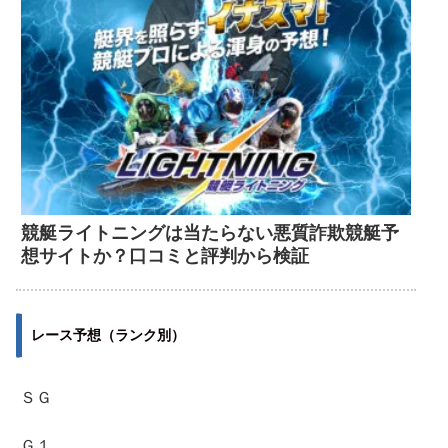
競艇ライトニングは当たらない悪質詐欺競艇予
想サイトか？口コミと評判から検証
レース予想（ランク別）
ＳＧ
Ｇ１