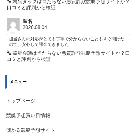
競艇タッグは当たらない悪質詐欺競艇予想サイトか？
口コミと評判から検証
匿名
2026.08.04
担当さんの対応がとても丁寧で分からないこともすぐ聞けた
ので、安心して課金できました
競艇会議は当たらない悪質詐欺競艇予想サイトか？口
コミと評判から検証
メニュー
トップページ
競艇予想買い目情報
儲かる競艇予想サイト