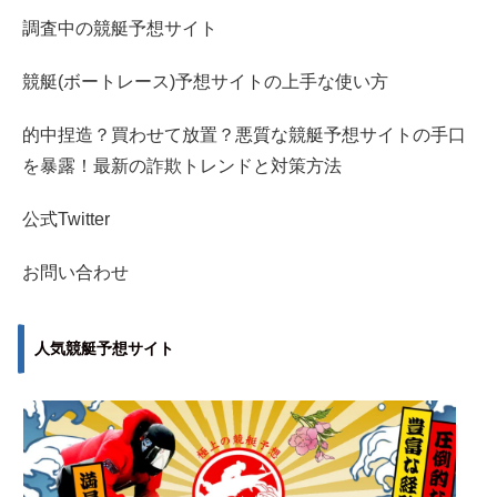
調査中の競艇予想サイト
競艇(ボートレース)予想サイトの上手な使い方
的中捏造？買わせて放置？悪質な競艇予想サイトの手口
を暴露！最新の詐欺トレンドと対策方法
公式Twitter
お問い合わせ
人気競艇予想サイト