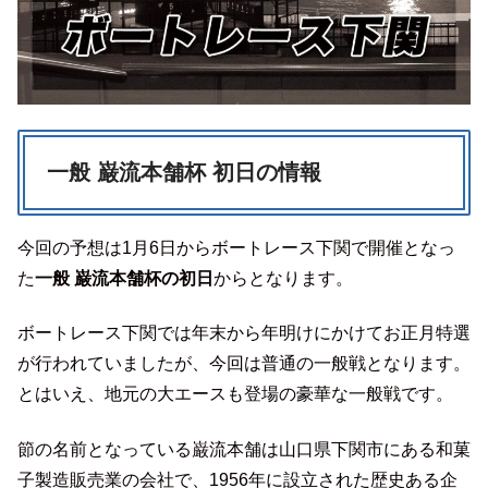
一般 巌流本舗杯 初日の情報
今回の予想は1月6日からボートレース下関で開催となっ
た
一般 巌流本舗杯の初日
からとなります。
ボートレース下関では年末から年明けにかけてお正月特選
が行われていましたが、今回は普通の一般戦となります。
とはいえ、地元の大エースも登場の豪華な一般戦です。
節の名前となっている巌流本舗は山口県下関市にある和菓
子製造販売業の会社で、1956年に設立された歴史ある企