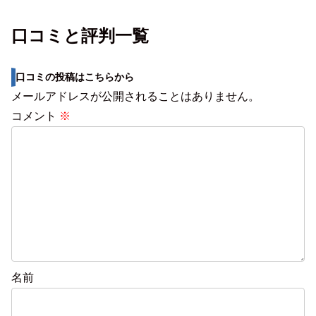
口コミと評判一覧
口コミの投稿はこちらから
メールアドレスが公開されることはありません。
コメント
※
名前