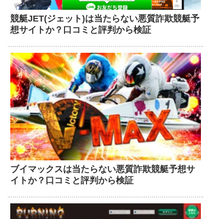
競艇JET(ジェット)は当たらない悪質詐欺競艇予
想サイトか？口コミと評判から検証
ブイマックスは当たらない悪質詐欺競艇予想サ
イトか？口コミと評判から検証