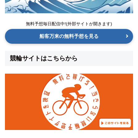
無料予想毎日配信中!(外部サイトが開きます)
船客万来の無料予想を見る
競輪サイトはこちらから