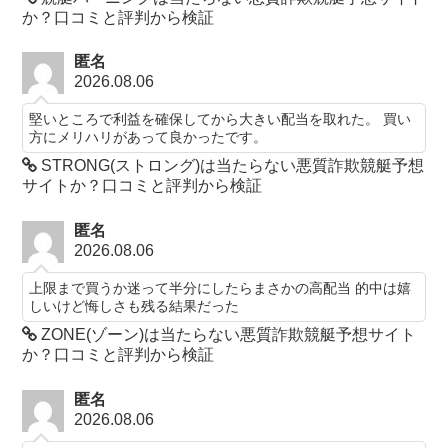
か？口コミと評判から検証
匿名
2026.08.06
堅いところで利益を確保してから大きい配当を取れた。 買い
方にメリハリがあって良かったです。
STRONG(ストロング)は当たらない悪質詐欺競艇予想
サイトか？口コミと評判から検証
匿名
2026.08.06
上限まで買うか迷って半分にしたらまさかの高配当 的中は嬉
しいけど悔しさも残る結果だった
ZONE(ゾーン)は当たらない悪質詐欺競艇予想サイト
か？口コミと評判から検証
匿名
2026.08.06