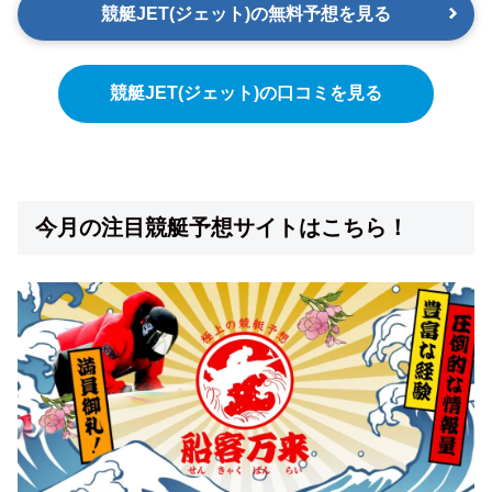
競艇JET(ジェット)の無料予想を見る
競艇JET(ジェット)の口コミを見る
今月の注目競艇予想サイトはこちら！