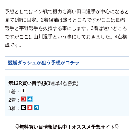
予想としてはイン戦で機力も高い田口選手が中心になると
見て1着に固定。2着候補は迷うところですがここは長嶋
選手と宇野選手を抜擢する事にします。3着は迷いどころ
ですがここは山川選手という事にしておきました。4点構
成です。
競艇ダッシュが狙う予想がコチラ
第12R買い目予想
(3連単4点勝負)
1着：
2着：
3着：
👇
無料買い目情報提供中！オススメ予想サイト
👇