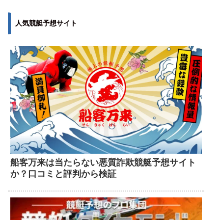
人気競艇予想サイト
船客万来は当たらない悪質詐欺競艇予想サイト
か？口コミと評判から検証