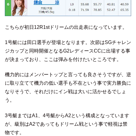
こちらが初日12R1stドリームの出走表になっています。
1号艇には田口選手が登場となります。次節はSGチャレン
ジカップと同時開催となるG2レディースCCに出場する事
が決まっており、ここは弾みを付けたいところです。
機力的にはメンバートップと言っても良さそうですが、逆
に取り立てて機力の低い選手も不在という事で実力勝負に
なりそうで、それだけにイン戦は大いに活かせるでしょ
う。
3号艇まではA1、4号艇からA2という構成となっています
が、級別はA2であってもドリーム戦という事で軽視は禁
物です。