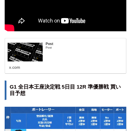
Post
Post
x.com
G1 全日本王座決定戦 5日目 12R 準優勝戦 買い
目予想