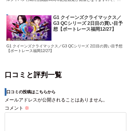
こから予想を提供です。 G1戦とい...
G1 クイーンズクライマックス／
G3 QCシリーズ 2日目の買い目予
想【ボートレース福岡12/27】
G1 クイーンズクライマックス／G3 QCシリーズ 2日目の買い目予想
【ボートレース福岡12/27】
口コミと評判一覧
口コミの投稿はこちらから
メールアドレスが公開されることはありません。
コメント
※