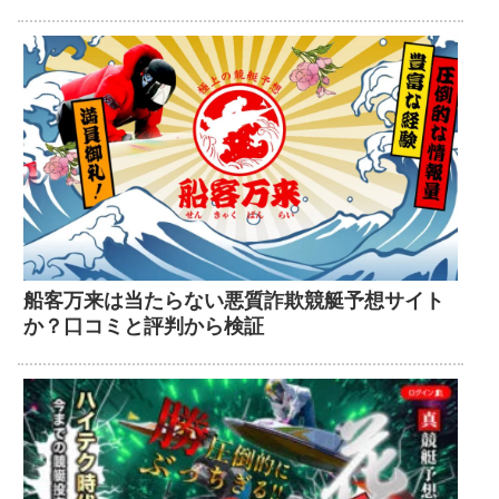
船客万来は当たらない悪質詐欺競艇予想サイト
か？口コミと評判から検証