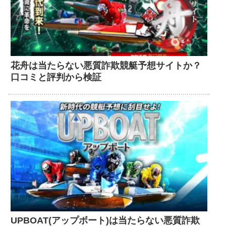
花舟は当たらない悪質詐欺競艇予想サイトか？
口コミと評判から検証
UPBOAT(アップボート)は当たらない悪質詐欺