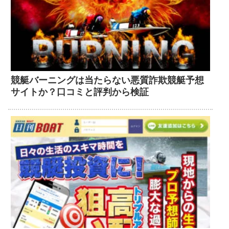
競艇バーニングは当たらない悪質詐欺競艇予想
サイトか？口コミと評判から検証