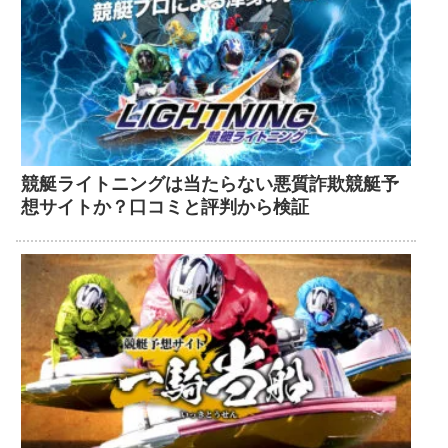
競艇ライトニングは当たらない悪質詐欺競艇予
想サイトか？口コミと評判から検証