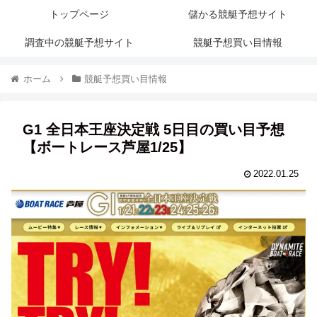
トップページ
儲かる競艇予想サイト
調査中の競艇予想サイト
競艇予想買い目情報
ホーム
競艇予想買い目情報
G1 全日本王座決定戦 5日目の買い目予想
【ボートレース芦屋1/25】
2022.01.25