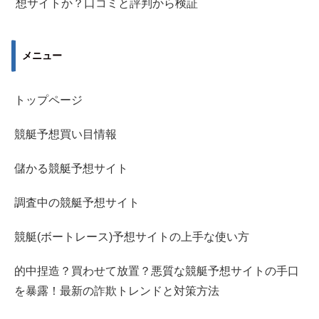
想サイトか？口コミと評判から検証
メニュー
トップページ
競艇予想買い目情報
儲かる競艇予想サイト
調査中の競艇予想サイト
競艇(ボートレース)予想サイトの上手な使い方
的中捏造？買わせて放置？悪質な競艇予想サイトの手口
を暴露！最新の詐欺トレンドと対策方法