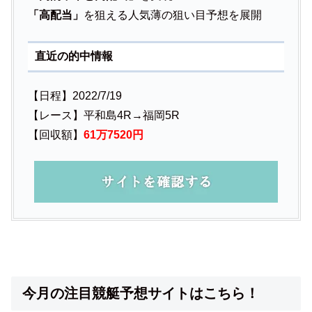
「高配当」
を狙える人気薄の狙い目予想を展開
直近の的中情報
【日程】2022/7/19
【レース】平和島4R→福岡5R
【回収額】
61万7520円
今月の注目競艇予想サイトはこちら！