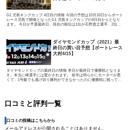
G1 児島キングカップ 4日目の情報 今回の予想は10月16日からボート
レース児島で開催となったG1 児島キングカップの4日目からとなり
ます。 今日が予選最終日、現在の順位は1位が石野貴之選手、2位が
松田祐季選手、3位...
ダイヤモンドカップ（2021）最
終日の買い目予想【ボートレース
大村4/15】
ダイヤモンドカップの最終日の情報 本日が最終日で優勝戦となりま
す。本当に峰選手には驚かされます。 前半は明らかにモーターが悪
くて、1号艇でも逃げ切り勝利ができなかったのに優勝戦に残ってい
ますからね。 仕上がっているとは言え...
口コミと評判一覧
口コミの投稿はこちらから
メールアドレスが公開されることはありません。