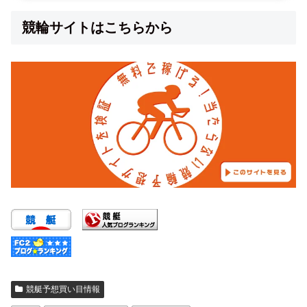
競輪サイトはこちらから
競艇予想買い目情報