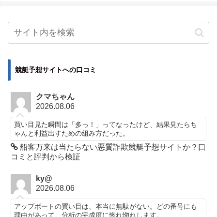
競艇予想サイトへの口コミ
クマちゃん
2026.08.06
買い目見た瞬間は「多っ！」ってなったけど、結果見たらち
ゃんと利益出すための組み方だった。
船客万来は当たらない悪質詐欺競艇予想サイトか？口
コミと評判から検証
ky@
2026.08.06
アップボートの買い目は、本当に無駄がない。どの番号にも
理由があって、分析の完成度に惚れ惚れします。