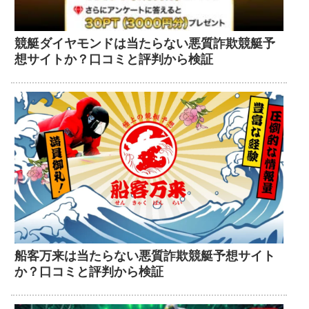
競艇ダイヤモンドは当たらない悪質詐欺競艇予
想サイトか？口コミと評判から検証
船客万来は当たらない悪質詐欺競艇予想サイト
か？口コミと評判から検証