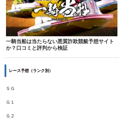
一騎当船は当たらない悪質詐欺競艇予想サイト
か？口コミと評判から検証
レース予想（ランク別）
ＳＧ
Ｇ１
Ｇ２