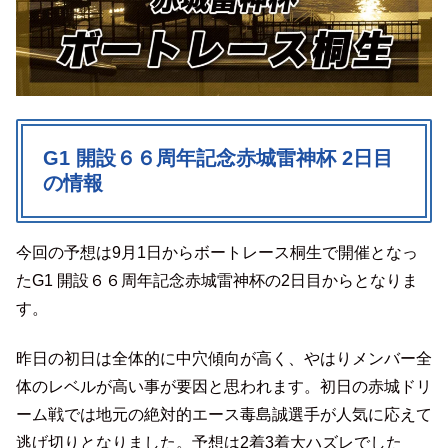
G1 開設６６周年記念赤城雷神杯 2日目
の情報
今回の予想は9月1日からボートレース桐生で開催となっ
たG1 開設６６周年記念赤城雷神杯の2日目からとなりま
す。
昨日の初日は全体的に中穴傾向が高く、やはりメンバー全
体のレベルが高い事が要因と思われます。初日の赤城ドリ
ーム戦では地元の絶対的エース毒島誠選手が人気に応えて
逃げ切りとなりました。予想は2着3着大ハズレでした