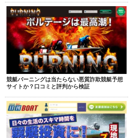
競艇バーニングは当たらない悪質詐欺競艇予想
サイトか？口コミと評判から検証