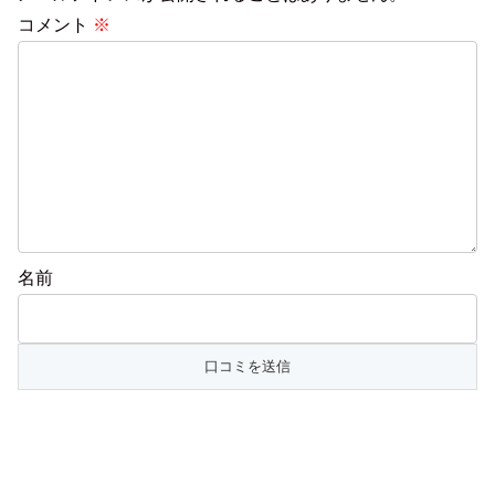
コメント
※
名前