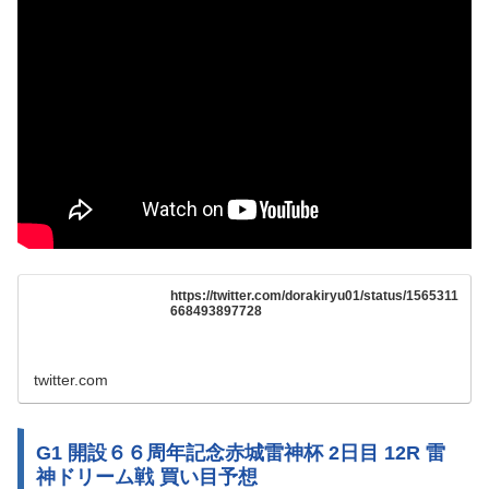
https://twitter.com/dorakiryu01/status/1565311
668493897728
twitter.com
G1 開設６６周年記念赤城雷神杯 2日目 12R 雷
神ドリーム戦 買い目予想