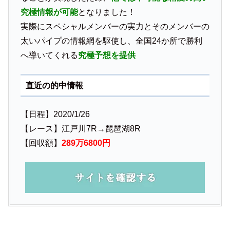
究極情報が可能
となりました！
実際にスペシャルメンバーの実力とそのメンバーの
太いパイプの情報網を駆使し、全国24か所で勝利
へ導いてくれる
究極予想を提供
直近の的中情報
【日程】2020/1/26
【レース】江戸川7R→琵琶湖8R
【回収額】
289万6800円