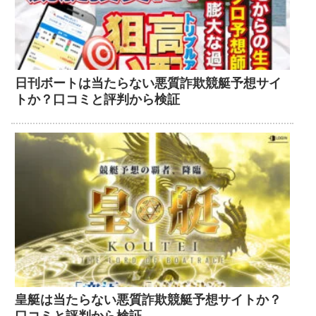
日刊ボートは当たらない悪質詐欺競艇予想サイ
トか？口コミと評判から検証
皇艇は当たらない悪質詐欺競艇予想サイトか？