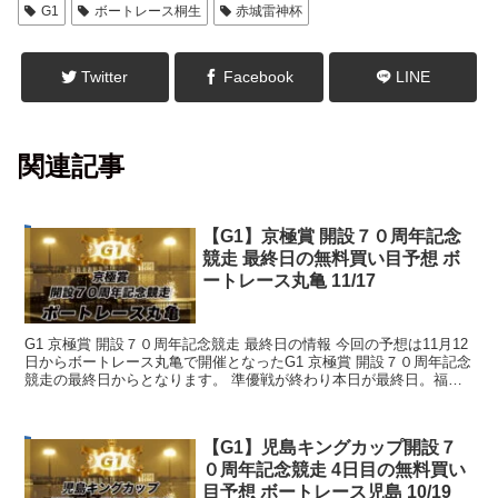
G1
ボートレース桐生
赤城雷神杯
Twitter
Facebook
LINE
関連記事
【G1】京極賞 開設７０周年記念
競走 最終日の無料買い目予想 ボ
ートレース丸亀 11/17
G1 京極賞 開設７０周年記念競走 最終日の情報 今回の予想は11月12
日からボートレース丸亀で開催となったG1 京極賞 開設７０周年記念
競走の最終日からとなります。 準優戦が終わり本日が最終日。福岡
G1でも準優戦が本...
【G1】児島キングカップ開設７
０周年記念競走 4日目の無料買い
目予想 ボートレース児島 10/19