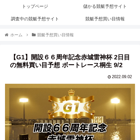
トップページ
儲かる競艇予想サイト
調査中の競艇予想サイト
競艇予想買い目情報
ホーム
競艇予想買い目情報
【G1】開設６６周年記念赤城雷神杯 2日目
の無料買い目予想 ボートレース桐生 9/2
2022.09.02