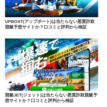
UPBOAT(アップボート)は当たらない悪質詐欺
競艇予想サイトか？口コミと評判から検証
競艇JET(ジェット)は当たらない悪質詐欺競艇予
想サイトか？口コミと評判から検証