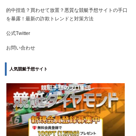
的中捏造？買わせて放置？悪質な競艇予想サイトの手口
を暴露！最新の詐欺トレンドと対策方法
公式Twitter
お問い合わせ
人気競艇予想サイト