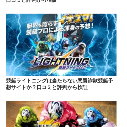
口コミと評判から検証
競艇ライトニングは当たらない悪質詐欺競艇予
想サイトか？口コミと評判から検証