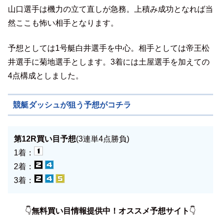
山口選手は機力の立て直しが急務。上積み成功となれば当
然ここも怖い相手となります。
予想としては1号艇白井選手を中心。相手としては帝王松
井選手に菊地選手とします。3着には土屋選手を加えての
4点構成としました。
競艇ダッシュが狙う予想がコチラ
第12R買い目予想
(3連単4点勝負)
1着：
2着：
3着：
👇
無料買い目情報提供中！オススメ予想サイト
👇