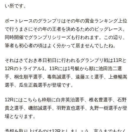
い所です。
ボートレースのグランプリはその年の賞金ランキング上位
で行うまさにその年の王者を決めるためのビッグレース。
同時開催でグランプリシリーズも行われます。この辺り、
筆者も初心者の頃はよく分かって居ませんでしたね。
それはさておき本日初日に行われるグランプリ戦は11Rと
12Rのトライアル1。11Rには1号艇から順に池田浩二選
手、桐生順平選手、毒島誠選手、遠藤エミ選手、上條暢嵩
選手、瓜生正義選手が登場です。
12Rにはこちらも枠順に白井英治選手、椎名豊選手、石野
貴之選手、磯部誠選手、羽野直也選手、丸野一樹選手が登
場となります。
予想を取り上げるのは12Rとしましょう。言うまでもなく