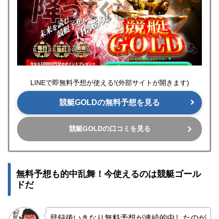
LINEで即無料予想が使える!(外部サイトが開きます)
競艇GOLDの無料予想を見る
競艇GOLDの口コミを見る
無料予想も的中乱舞！今使えるのは競艇ゴール
ドだ
登録後いきなり無料予想が連続的中したのが