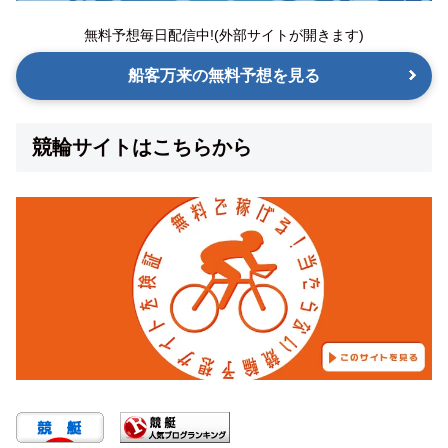
無料予想毎日配信中!(外部サイトが開きます)
船客万来の無料予想を見る
競輪サイトはこちらから