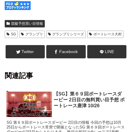
競艇予想買い目情報
SG
グランプリ
グランプリシリーズ
ボートレース大村
Twitter
Facebook
LINE
関連記事
【SG】第６９回ボートレースダ
ービー 2日目の無料買い目予想 ボ
ートレース唐津 10/26
SG 第６９回ボートレースダービー 2日目の情報 今回の予想は10月
25日からボートレース常滑で開催となったSG 第６９回ボートレース
ダービーの2日目からとなります。 昨日の初日は全レースで1号艇が