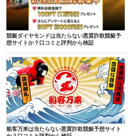
競艇ダイヤモンドは当たらない悪質詐欺競艇予
想サイトか？口コミと評判から検証
船客万来は当たらない悪質詐欺競艇予想サイト