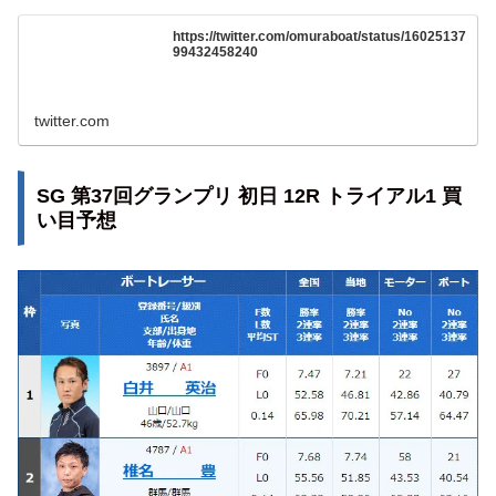
https://twitter.com/omuraboat/status/16025137
99432458240
twitter.com
SG 第37回グランプリ 初日 12R
トライアル1
買
い目予想