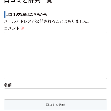
口コミの投稿はこちらから
メールアドレスが公開されることはありません。
コメント
※
名前