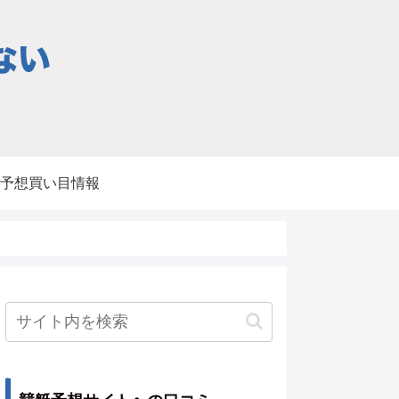
予想買い目情報