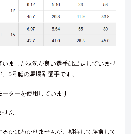
言いました状況が良い選手は出走していませ
が、5号艇の馬場剛選手です。
モーターを使用しています。
ません。
するかはわかりませんが、期待して勝負して