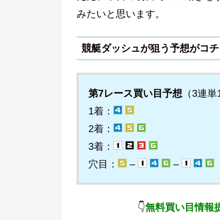
みたいと思います。
競艇ダッシュが狙う予想がコチ
第7レース買い目予想
（3連単
1着：
2着：
3着：
穴目：
–
–
👇
無料買い目情報