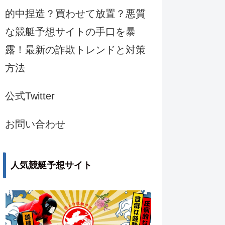
的中捏造？買わせて放置？悪質
な競艇予想サイトの手口を暴
露！最新の詐欺トレンドと対策
方法
公式Twitter
お問い合わせ
人気競艇予想サイト