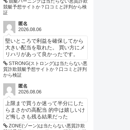
競艇バーニングは当たらない悪質詐欺
競艇予想サイトか？口コミと評判から検
証
匿名
2026.08.06
堅いところで利益を確保してから
大きい配当を取れた。 買い方にメ
リハリがあって良かったです。
STRONG(ストロング)は当たらない悪
質詐欺競艇予想サイトか？口コミと評判
から検証
匿名
2026.08.06
上限まで買うか迷って半分にした
らまさかの高配当 的中は嬉しいけ
ど悔しさも残る結果だった
ZONE(ゾーン)は当たらない悪質詐欺