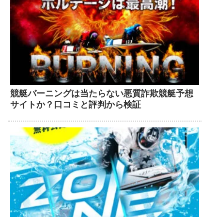
競艇バーニングは当たらない悪質詐欺競艇予想
サイトか？口コミと評判から検証