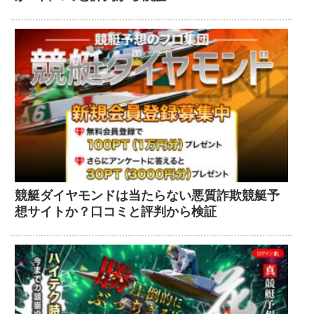
競艇ダイヤモンドは当たらない悪質詐欺競艇予
想サイトか？口コミと評判から検証