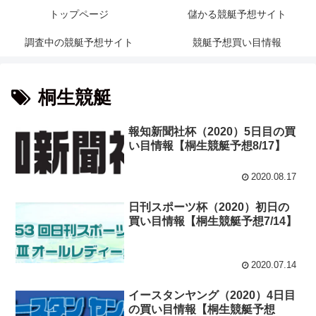
トップページ
儲かる競艇予想サイト
調査中の競艇予想サイト
競艇予想買い目情報
桐生競艇
報知新聞社杯（2020）5日目の買
い目情報【桐生競艇予想8/17】
2020.08.17
日刊スポーツ杯（2020）初日の
買い目情報【桐生競艇予想7/14】
2020.07.14
イースタンヤング（2020）4日目
の買い目情報【桐生競艇予想