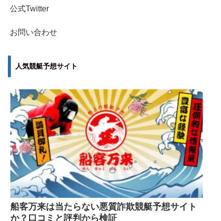
公式Twitter
お問い合わせ
人気競艇予想サイト
船客万来は当たらない悪質詐欺競艇予想サイト
か？口コミと評判から検証