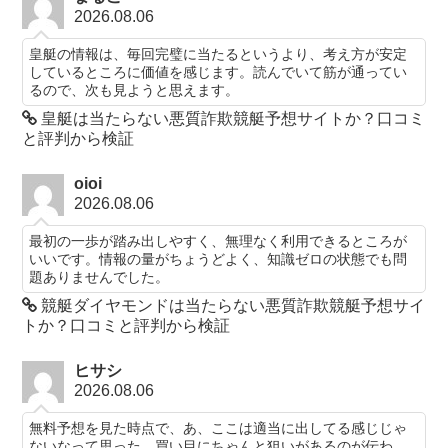
2026.08.06
皇艇の情報は、毎回完璧に当たるというより、考え方が安定
しているところに価値を感じます。読んでいて筋が通ってい
るので、次も見ようと思えます。
皇艇は当たらない悪質詐欺競艇予想サイトか？口コミ
と評判から検証
oioi
2026.08.06
最初の一歩が踏み出しやすく、無理なく利用できるところが
いいです。情報の量がちょうどよく、知識ゼロの状態でも問
題ありませんでした。
競艇ダイヤモンドは当たらない悪質詐欺競艇予想サイ
トか？口コミと評判から検証
ヒサシ
2026.08.06
無料予想を見た時点で、あ、ここは適当に出してる感じじゃ
ないなって思った。買い目にちゃんと狙いがあるのが伝わ