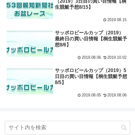
（2019）3日目の買い目情報【桐
生競艇予想8/15】
2019.08.15
サッポロビールカップ（2019）
最終日の買い目情報【桐生競艇予
想8/6】
2019.08.06
2019.10.02
サッポロビールカップ（2019）5
日目の買い目情報【桐生競艇予想
8/5】
2019.08.05
2019.08.06