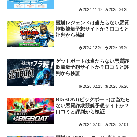
2024.11.12
2025.04.28
競艇レジェンドは当たらない悪質
詐欺競艇予想サイトか？口コミと
評判から検証
2024.12.20
2025.06.20
ゲットボートは当たらない悪質詐
欺競艇予想サイトか？口コミと評
判から検証
2025.02.13
2025.06.20
BIGBOAT(ビッグボート)は当たら
ない悪質詐欺競艇予想サイトか？
口コミと評判から検証
2024.07.09
2025.07.01