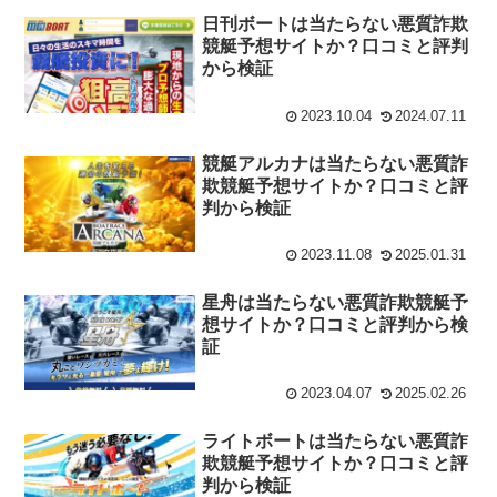
日刊ボートは当たらない悪質詐欺
競艇予想サイトか？口コミと評判
から検証
2023.10.04
2024.07.11
競艇アルカナは当たらない悪質詐
欺競艇予想サイトか？口コミと評
判から検証
2023.11.08
2025.01.31
星舟は当たらない悪質詐欺競艇予
想サイトか？口コミと評判から検
証
2023.04.07
2025.02.26
ライトボートは当たらない悪質詐
欺競艇予想サイトか？口コミと評
判から検証