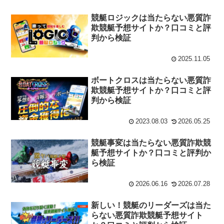
競艇ロジックは当たらない悪質詐
欺競艇予想サイトか？口コミと評
判から検証
2025.11.05
ボートクロスは当たらない悪質詐
欺競艇予想サイトか？口コミと評
判から検証
2023.08.03
2026.05.25
競艇事変は当たらない悪質詐欺競
艇予想サイトか？口コミと評判か
ら検証
2026.06.16
2026.07.28
新しい！競艇のリーダーズは当た
らない悪質詐欺競艇予想サイト