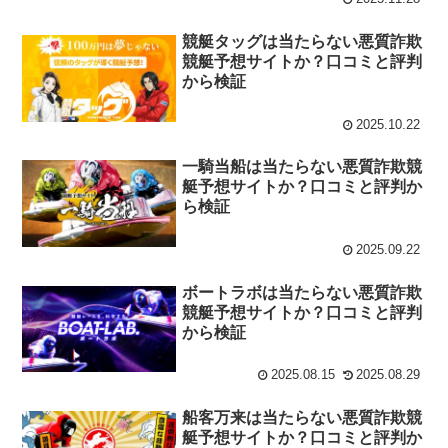
競艇タッグは当たらない悪質詐欺
競艇予想サイトか？口コミと評判
から検証
2025.10.22
一騎当船は当たらない悪質詐欺競
艇予想サイトか？口コミと評判か
ら検証
2025.09.22
ボートラボは当たらない悪質詐欺
競艇予想サイトか？口コミと評判
から検証
2025.08.15
2025.08.29
船客万来は当たらない悪質詐欺競
艇予想サイトか？口コミと評判か