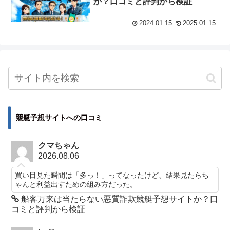
か？口コミと評判から検証
2024.01.15
2025.01.15
競艇予想サイトへの口コミ
クマちゃん
2026.08.06
買い目見た瞬間は「多っ！」ってなったけど、結果見たらち
ゃんと利益出すための組み方だった。
船客万来は当たらない悪質詐欺競艇予想サイトか？口
コミと評判から検証