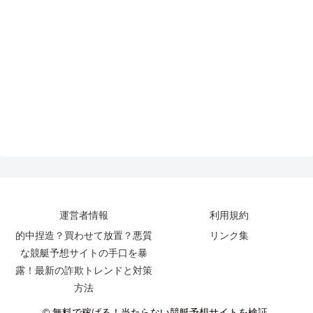
運営者情報
利用規約
的中捏造？買わせて放置？悪質
リンク集
な競艇予想サイトの手口を暴
露！最新の詐欺トレンドと対策
方法
© 無料で稼げる！当たらない競艇予想サイトを検証.