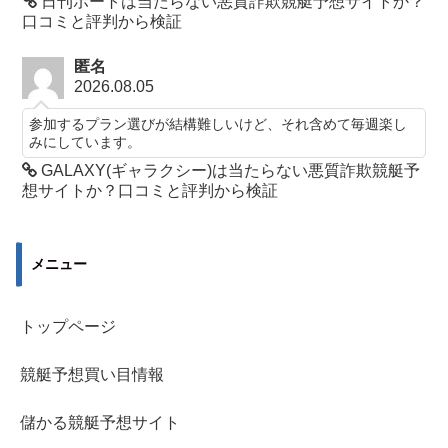
日刊ボートは当たらない悪質詐欺競艇予想サイトか？
口コミと評判から検証
匿名
2026.08.05
参加するプラン選びが結構難しいけど、それ含めて毎週楽し
みにしています。
GALAXY(ギャラクシー)は当たらない悪質詐欺競艇予
想サイトか？口コミと評判から検証
メニュー
トップページ
競艇予想買い目情報
儲かる競艇予想サイト