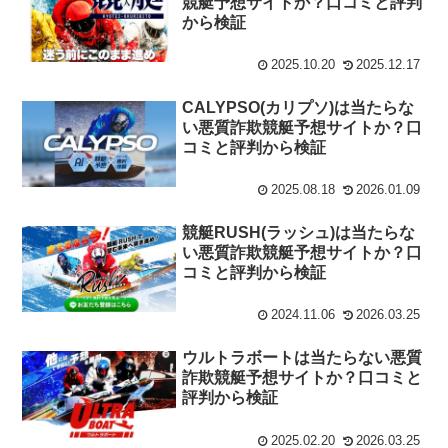
競艇予想サイトか？口コミと評判
から検証
2025.10.20
2025.12.17
CALYPSO(カリプソ)は当たらな
い悪質詐欺競艇予想サイトか？口
コミと評判から検証
2025.08.18
2026.01.09
競艇RUSH(ラッシュ)は当たらな
い悪質詐欺競艇予想サイトか？口
コミと評判から検証
2024.11.06
2026.03.25
ウルトラボートは当たらない悪質
詐欺競艇予想サイトか？口コミと
評判から検証
2025.02.20
2026.03.25