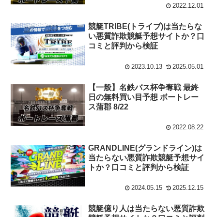
2022.12.01
競艇TRIBE(トライブ)は当たらな
い悪質詐欺競艇予想サイトか？口
コミと評判から検証
2023.10.13
2025.05.01
【一般】名鉄バス杯争奪戦 最終
日の無料買い目予想 ボートレー
ス蒲郡 8/22
2022.08.22
GRANDLINE(グランドライン)は
当たらない悪質詐欺競艇予想サイ
トか？口コミと評判から検証
2024.05.15
2025.12.15
競艇億り人は当たらない悪質詐欺