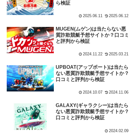
ら検証
2025.06.11
2025.06.12
MUGEN(ムゲン)は当たらない悪
質詐欺競艇予想サイトか？口コミ
と評判から検証
2024.11.22
2025.03.21
UPBOAT(アップボート)は当たら
ない悪質詐欺競艇予想サイトか？
口コミと評判から検証
2024.10.07
2024.11.06
GALAXY(ギャラクシー)は当たら
ない悪質詐欺競艇予想サイトか？
口コミと評判から検証
2024.02.09