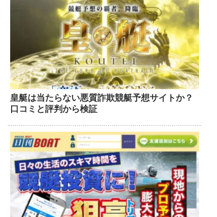
皇艇は当たらない悪質詐欺競艇予想サイトか？
口コミと評判から検証