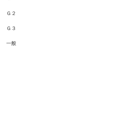
Ｇ２
Ｇ３
一般