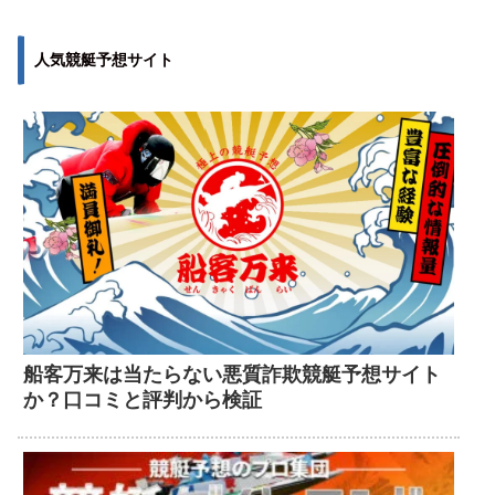
人気競艇予想サイト
船客万来は当たらない悪質詐欺競艇予想サイト
か？口コミと評判から検証