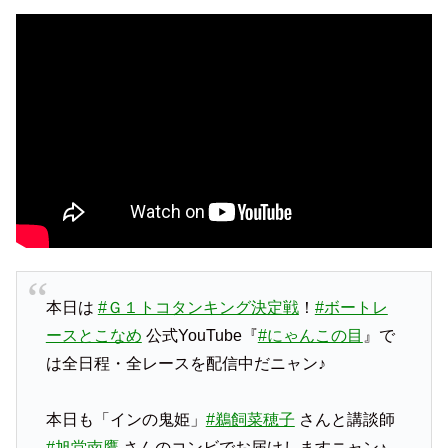
本日は
#Ｇ１トコタンキング決定戦
！
#ボートレ
ースとこなめ
公式YouTube『
#にゃんこの目
』で
は全日程・全レースを配信中だニャン♪
本日も「インの鬼姫」
#鵜飼菜穂子
さんと講談師
#旭堂南鷹
さんのコンビでお届けしますニャン♪