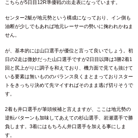
こちらが5日目12R準優戦の出走表になっています。
センター2艇が地元勢という構成になっており、イン側も
油断が少しでもあれば地元レーサーの勢いに掬われかねま
せん。
が、基本的には山口選手が優位と言って良いでしょう。初
日の2走は微妙だった山口選手ですが2日目以降は3勝2着1
回と尻上がりに調子を和えており、機力面で見ても抜けて
いる要素は無いもののバランス良くまとまっておりスター
トをきっちり決めて先マイすればそのまま逃げ切りそうで
す。
2着も井口選手が筆頭候補と言えますが、ここは地元勢の
逆転パターンも加味してあえての杉山選手、岩瀬選手で勝
負します。3着にはもちろん井口選手を加える事にしま
す。