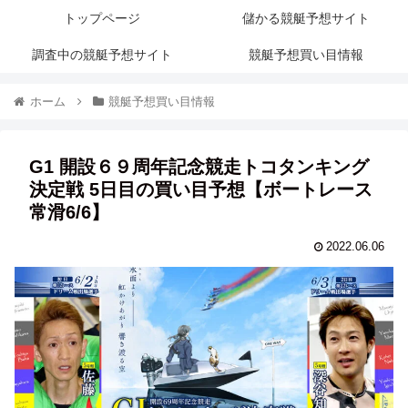
トップページ
儲かる競艇予想サイト
調査中の競艇予想サイト
競艇予想買い目情報
ホーム
競艇予想買い目情報
G1 開設６９周年記念競走トコタンキング
決定戦 5日目の買い目予想【ボートレース
常滑6/6】
2022.06.06