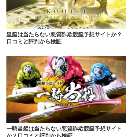
皇艇は当たらない悪質詐欺競艇予想サイトか？
口コミと評判から検証
一騎当船は当たらない悪質詐欺競艇予想サイト
か？口コミと評判から検証