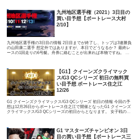
九州地区選手権（2021）3日目の
買い目予想【ボートレース大村
2/10】
九州地区選手権の3日目の情報 2日目までが終了し、トップは3連勝負
の山田康二選手 想定外ではありますが、本日でどうなるか？ 最終レ
ースの1回走りの6号艇。舟券に絡むことが出来れば本物ですね。 注
目は桑原悠選手。モータ...
【G1】クイーンズクライマック
ス/G3 QCシリーズ 初日の無料買
い目予想 ボートレース住之江
12/26
G1 クイーンズクライマックス/G3 QCシリーズ 初日の情報 今回の予
想は12月26日からボートレース住之江で開催となったG1 クイーンズ
クライマックス/G3 QCシリーズの初日からとなります。 女子戦のグ
ランプリに...
G1 マスターズチャンピオン 3日
目の買い目予想【ボートレース三