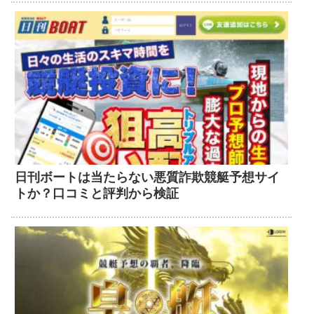
日刊ボートは当たらない悪質詐欺競艇予想サイ
トか？口コミと評判から検証