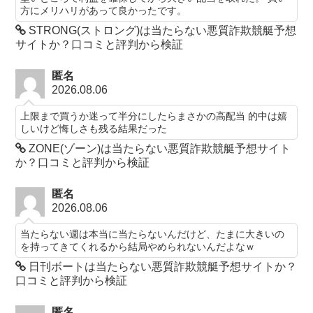
方にメリハリがあって良かったです。
STRONG(ストロング)は当たらない悪質詐欺競艇予想
サイトか？口コミと評判から検証
匿名
2026.08.06
上限まで買うか迷って半分にしたらまさかの高配当 的中は嬉
しいけど悔しさも残る結果だった
ZONE(ゾーン)は当たらない悪質詐欺競艇予想サイト
か？口コミと評判から検証
匿名
2026.08.06
当たらない週は本当に当たらないんだけど、たまに大きいの
を持ってきてくれるから結局やめられないんだよなｗ
日刊ボートは当たらない悪質詐欺競艇予想サイトか？
口コミと評判から検証
匿名