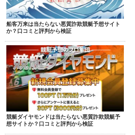
船客万来は当たらない悪質詐欺競艇予想サイト
か？口コミと評判から検証
競艇ダイヤモンドは当たらない悪質詐欺競艇予
想サイトか？口コミと評判から検証