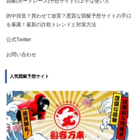
競艇(ボートレース)予想サイトの上手な使い方
的中捏造？買わせて放置？悪質な競艇予想サイトの手口
を暴露！最新の詐欺トレンドと対策方法
公式Twitter
お問い合わせ
人気競艇予想サイト