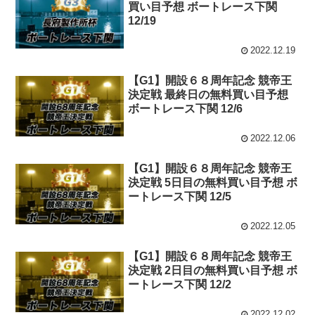
買い目予想 ボートレース下関
12/19
2022.12.19
【G1】開設６８周年記念 競帝王
決定戦 最終日の無料買い目予想
ボートレース下関 12/6
2022.12.06
【G1】開設６８周年記念 競帝王
決定戦 5日目の無料買い目予想 ボ
ートレース下関 12/5
2022.12.05
【G1】開設６８周年記念 競帝王
決定戦 2日目の無料買い目予想 ボ
ートレース下関 12/2
2022.12.02