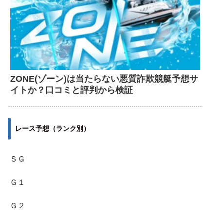
ZONE(ゾーン)は当たらない悪質詐欺競艇予想サ
イトか？口コミと評判から検証
レース予想（ランク別）
ＳＧ
Ｇ１
Ｇ２