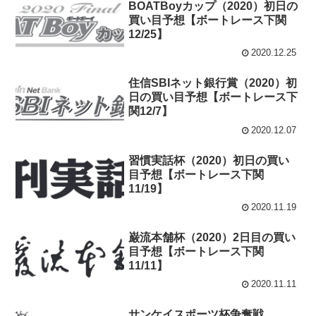
BOATBoyカップ（2020）初日の
買い目予想【ボートレース下関
12/25】
2020.12.25
住信SBIネット銀行賞（2020）初
日の買い目予想【ボートレース下
関12/7】
2020.12.07
習慣実話杯（2020）初日の買い
目予想【ボートレース下関
11/19】
2020.11.19
巌流本舗杯（2020）2日目の買い
目予想【ボートレース下関
11/11】
2020.11.11
サンケイスポーツ杯争奪戦