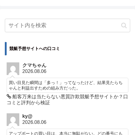
競艇予想サイトへの口コミ
クマちゃん
2026.08.06
買い目見た瞬間は「多っ！」ってなったけど、結果見たらち
ゃんと利益出すための組み方だった。
船客万来は当たらない悪質詐欺競艇予想サイトか？口
コミと評判から検証
ky@
2026.08.06
アップボートの買い目は、本当に無駄がない。どの番号にも