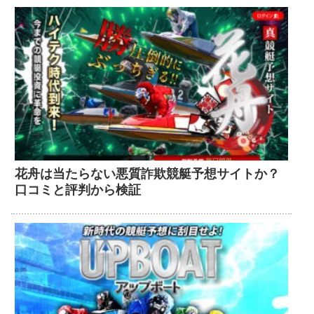
花舟は当たらない悪質詐欺競艇予想サイトか？
口コミと評判から検証