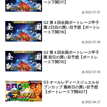
ース下関7/7】
2022.07.07
G2 第４回全国ボートレース甲子
園 2日目の買い目予想【ボートレ
ース下関7/6】
2022.07.06
G2 第４回全国ボートレース甲子
園 初日の買い目予想【ボートレ
ース下関7/5】
2022.07.05
G3 オールレディースジュエルセ
ブンカップ 最終日の買い目予想
【ボートレース下関4/27】
2022.04.27